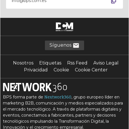
content_copy
info@bps.com.es
Síguenos
Nosotros
Etiquetas
Rss Feed
Aviso Legal
Privacidad
Cookie
Cookie Center
BPS forma parte de
, grupo europeo líder en
Nextwork360
marketing B2B, comunicación y medios especializados para
el mercado tecnológico. A través de plataformas digitales y
eventos, conectamos a fabricantes, partners y decisores
tecnológicos impulsando la Transformación Digital, la
Innovación y el crecimiento empresarial.