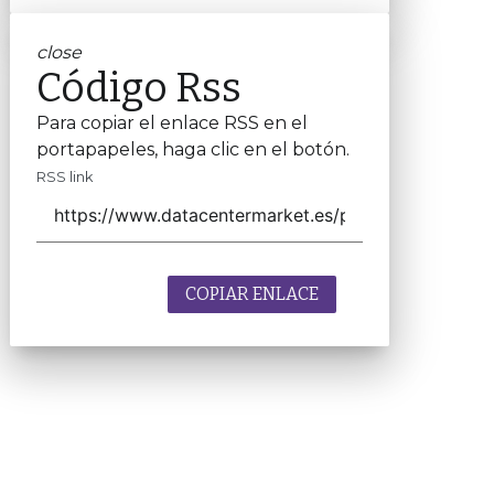
close
Código Rss
Para copiar el enlace RSS en el
portapapeles, haga clic en el botón.
RSS link
COPIAR ENLACE