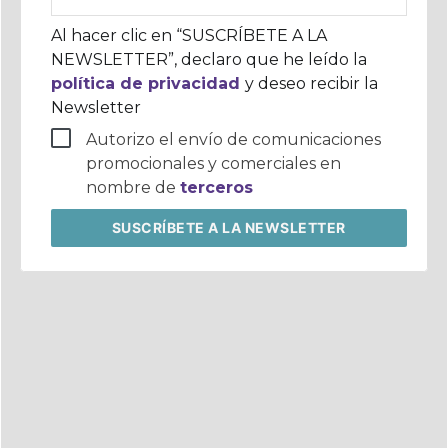
electrónico
corporativo
Al hacer clic en “SUSCRÍBETE A LA
NEWSLETTER”, declaro que he leído la
política de privacidad
y deseo recibir la
Newsletter
Autorizo el envío de comunicaciones
promocionales y comerciales en
nombre de
terceros
SUSCRÍBETE
A LA NEWSLETTER