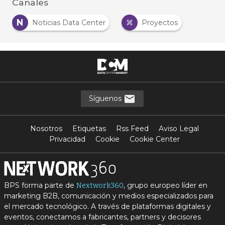
Canales
N
Noticias Data Center
Proyectos
Síguenos
Nosotros
Etiquetas
Rss Feed
Aviso Legal
Privacidad
Cookie
Cookie Center
BPS forma parte de
, grupo europeo líder en
Nextwork360
marketing B2B, comunicación y medios especializados para
el mercado tecnológico. A través de plataformas digitales y
eventos, conectamos a fabricantes, partners y decisores