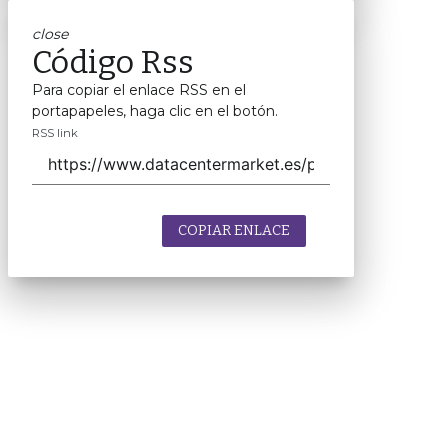
close
Código Rss
Para copiar el enlace RSS en el
portapapeles, haga clic en el botón.
RSS link
COPIAR ENLACE