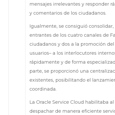
mensajes irrelevantes y responder r
y comentarios de los ciudadanos.
Igualmente, se consiguió consolidar
entrantes de los cuatro canales de F
ciudadanos y dos a la promoción del
usuarios– a los interlocutores inter
rápidamente y de forma especializada
parte, se proporcionó una centraliza
existentes, posibilitando el lanzami
coordinada.
La Oracle Service Cloud habilitaba a
despachar de manera eficiente servi