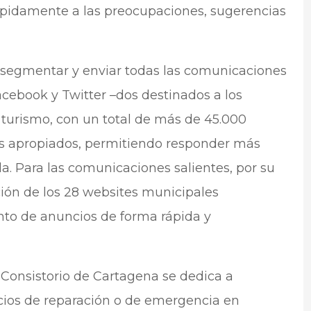
ápidamente a las preocupaciones, sugerencias
, segmentar y enviar todas las comunicaciones
acebook y Twitter –dos destinados a los
 turismo, con un total de más de 45.000
nos apropiados, permitiendo responder más
. Para las comunicaciones salientes, por su
ción de los 28 websites municipales
ento de anuncios de forma rápida y
l Consistorio de Cartagena se dedica a
cios de reparación o de emergencia en