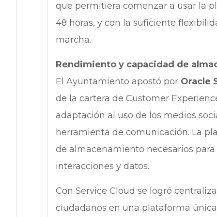
que permitiera comenzar a usar la p
48 horas, y con la suficiente flexibili
marcha.
Rendimiento y capacidad de alm
El Ayuntamiento apostó por
Oracle 
de la cartera de Customer Experienc
adaptación al uso de los medios soc
herramienta de comunicación. La pla
de almacenamiento necesarios para m
interacciones y datos.
Con Service Cloud se logró centralizar
ciudadanos en una plataforma única y