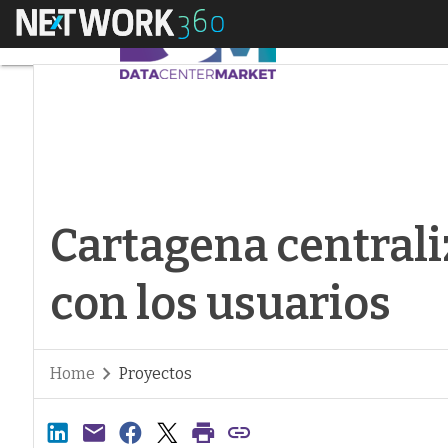
Menú
Cartagena centraliza
Cartagena centrali
con los usuarios
Home
Proyectos