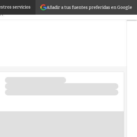
stros servicios
Añadir a tus fuentes preferidas en Google
do
Proyectos
TI
Inteligencia Artificial