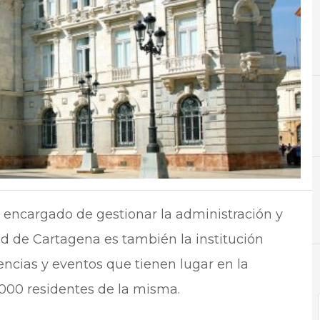
A
Administración Pública
, encargado de gestionar la administración y
ad de Cartagena es también la institución
encias y eventos que tienen lugar en la
.000 residentes de la misma.