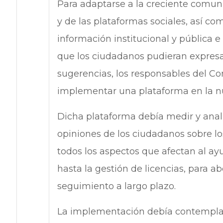
Para adaptarse a la creciente comuni
y de las plataformas sociales, así co
información institucional y pública 
que los ciudadanos pudieran expresa
sugerencias, los responsables del Co
implementar una plataforma en la nu
Dicha plataforma debía medir y analiz
opiniones de los ciudadanos sobre los 
todos los aspectos que afectan al a
hasta la gestión de licencias, para a
seguimiento a largo plazo.
La implementación debía contemplar