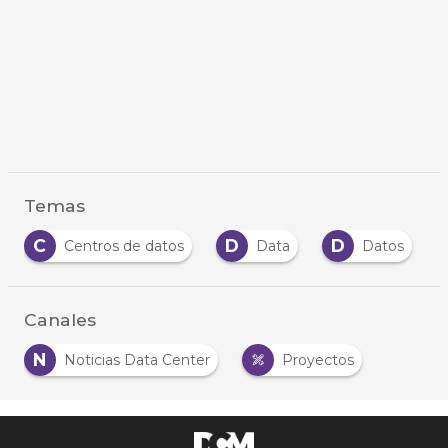
Temas
C
D
D
Centros de datos
Data
Datos
Canales
N
Noticias Data Center
Proyectos