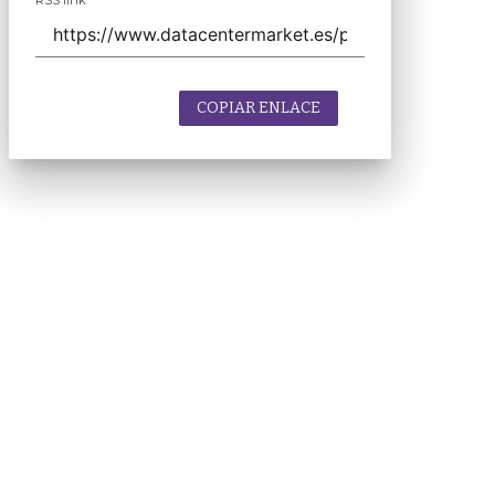
RSS link
COPIAR ENLACE