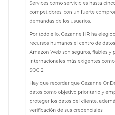
Services como servicio es hasta cinco
competidores; con un fuerte comprom
demandas de los usuarios.
Por todo ello, Cezanne HR ha elegid
recursos humanos el centro de datos
Amazon Web son seguros, fiables y p
internacionales más exigentes como 
SOC 2.
Hay que recordar que Cezanne OnDem
datos como objetivo prioritario y em
proteger los datos del cliente, adem
verificación de sus credenciales.