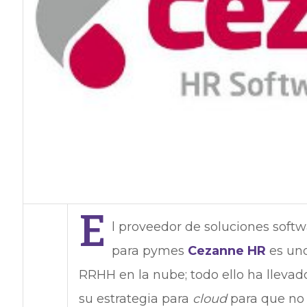
E
l proveedor de soluciones soft
para pymes
Cezanne HR
es uno
RRHH en la nube; todo ello ha llevad
su estrategia para
cloud
para que no 