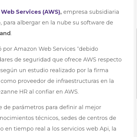
Web Services (AWS)
,
empresa subsidiaria
 para albergar en la nube su software de
and
.
ó por Amazon Web Services “debido
dares de seguridad que ofrece AWS respecto
 según un estudio realizado por la firma
 como proveedor de infraestructuras en la
Cezanne HR al confiar en AWS.
e de parámetros para definir al mejor
onocimientos técnicos, sedes de centros de
 en tiempo real a los servicios web Api, la