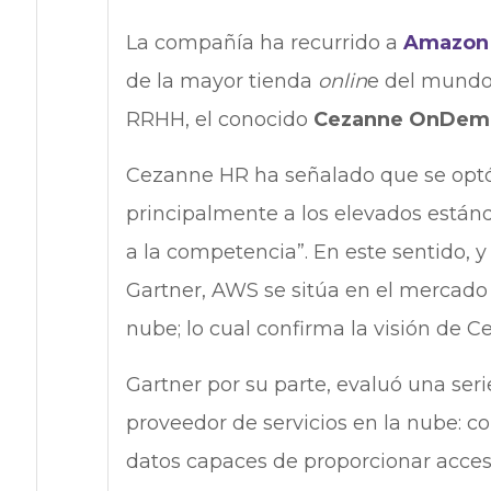
La compañía ha recurrido a
Amazon 
de la mayor tienda
onlin
e del mundo,
RRHH, el conocido
Cezanne OnDem
Cezanne HR ha señalado que se opt
principalmente a los elevados están
a la competencia”. En este sentido, y
Gartner, AWS se sitúa en el mercado
nube; lo cual confirma la visión de 
Gartner por su parte, evaluó una seri
proveedor de servicios en la nube: c
datos capaces de proporcionar acceso