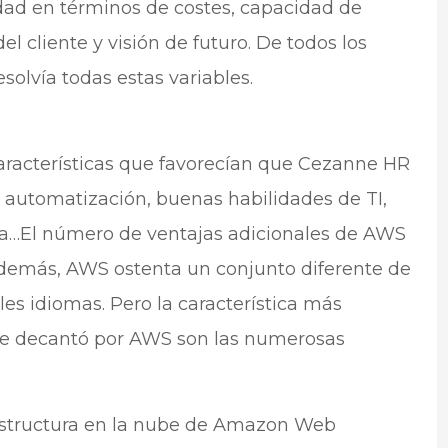
dad en términos de costes, capacidad de
l cliente y visión de futuro. De todos los
solvía todas estas variables.
características que favorecían que Cezanne HR
a automatización, buenas habilidades de TI,
nda…El número de ventajas adicionales de AWS
Además, AWS ostenta un conjunto diferente de
es idiomas. Pero la característica más
se decantó por AWS son las numerosas
aestructura en la nube de Amazon Web