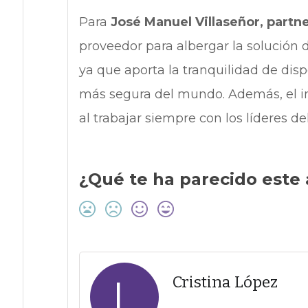
Para
José Manuel Villaseñor, part
proveedor para albergar la solución
ya que aporta la tranquilidad de disp
más segura del mundo. Además, el in
al trabajar siempre con los líderes d
¿Qué te ha parecido este 
L
Cristina López