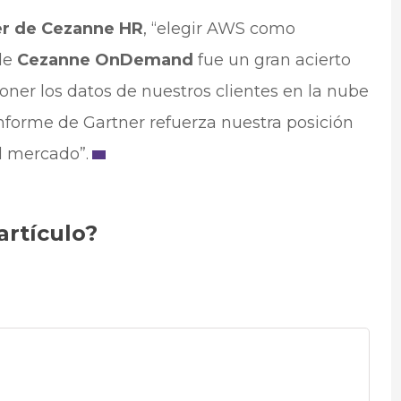
ner de Cezanne HR
, “elegir AWS como
 de
Cezanne OnDemand
fue un gran acierto
oner los datos de nuestros clientes en la nube
forme de Gartner refuerza nuestra posición
el mercado”.
artículo?