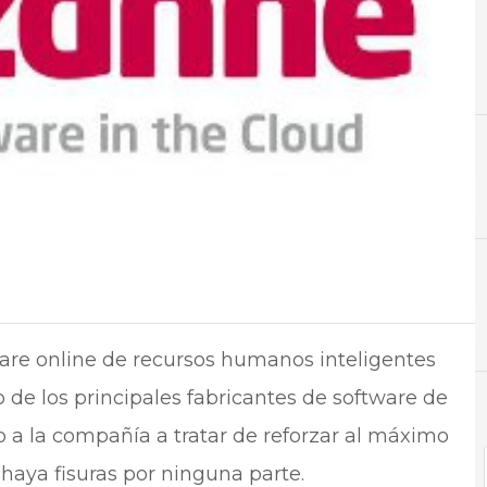
C
Centro
ware online de recursos humanos inteligentes
 de los principales fabricantes de software de
o a la compañía a tratar de reforzar al máximo
haya fisuras por ninguna parte.