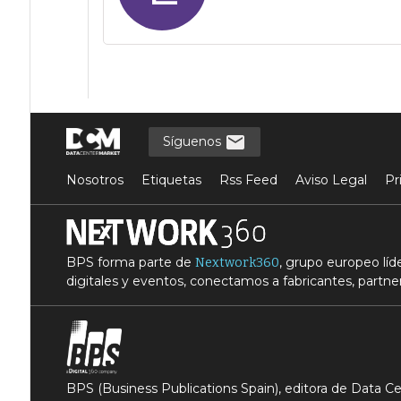
Síguenos
Nosotros
Etiquetas
Rss Feed
Aviso Legal
Pr
BPS forma parte de
, grupo europeo lí
Nextwork360
digitales y eventos, conectamos a fabricantes, partner
BPS (Business Publications Spain), editora de Data 