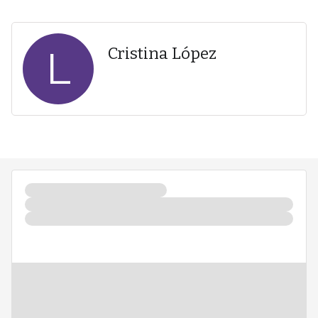
L
Cristina López