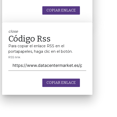
COPIAR ENLACE
close
Código Rss
Para copiar el enlace RSS en el
portapapeles, haga clic en el botón.
RSS link
COPIAR ENLACE