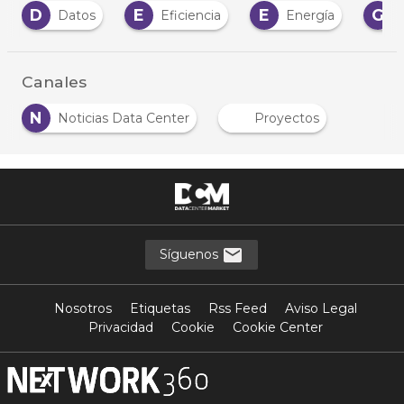
E
E
G
H
Eficiencia
Energía
Gestión
Canales
N
Noticias Data Center
Proyectos
Síguenos
Nosotros
Etiquetas
Rss Feed
Aviso Legal
Privacidad
Cookie
Cookie Center