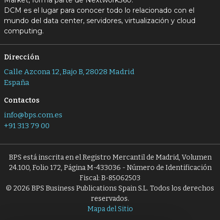
Market, forma parte de Nextwork360.
DCM es el lugar para conocer todo lo relacionado con el
mundo del data center, servidores, virtualización y cloud
computing.
Dirección
Calle Azcona 12, Bajo B, 28028 Madrid
España
Contactos
info@bps.com.es
+91 313 79 00
BPS está inscrita en el Registro Mercantil de Madrid, Volumen
24.100, Folio 172, Página M-433036 - Número de Identificación
Fiscal: B-85062503
© 2026 BPS Business Publications Spain S.L. Todos los derechos
reservados.
Mapa del Sitio