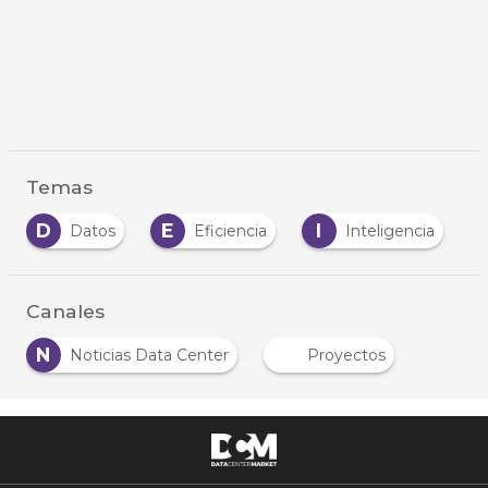
Temas
D
E
I
Datos
Eficiencia
Inteligencia
Canales
N
Noticias Data Center
Proyectos
…