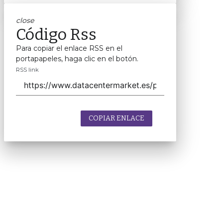
close
Código Rss
Para copiar el enlace RSS en el
portapapeles, haga clic en el botón.
RSS link
COPIAR ENLACE