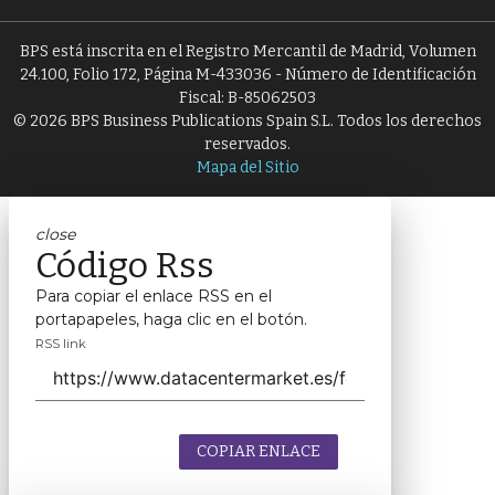
BPS está inscrita en el Registro Mercantil de Madrid, Volumen
24.100, Folio 172, Página M-433036 - Número de Identificación
Fiscal: B-85062503
© 2026 BPS Business Publications Spain S.L. Todos los derechos
reservados.
Mapa del Sitio
close
Código Rss
Para copiar el enlace RSS en el
portapapeles, haga clic en el botón.
RSS link
COPIAR ENLACE