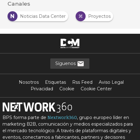
Canales
N
Noticias Data Center
Proyectos
Síguenos
Nosotros
Etiquetas
Rss Feed
Aviso Legal
Privacidad
Cookie
Cookie Center
BPS forma parte de
, grupo europeo líder en
Nextwork360
marketing B2B, comunicación y medios especializados para
el mercado tecnológico. A través de plataformas digitales y
eventos, conectamos a fabricantes, partners y decisores