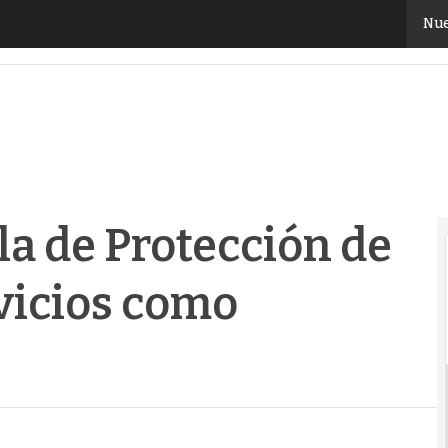
 de Protección de Datos respalda servicios como Offi
Nue
a de Protección de
vicios como