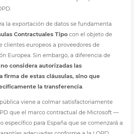
OPD.
ara la exportación de datos se fundamenta
sulas Contractuales Tipo
con el objeto de
e clientes europeos a proveedores de
ión Europea. Sin embargo, a diferencia de
 no considera autorizadas las
a firma de estas cláusulas, sino que
cíficamente la transferencia
.
 pública viene a colmar satisfactoriamente
EPD que el marco contractual de Microsoft —
o específico para España que se comenzará a
 garantías adecuadas conforme a la LOPD.