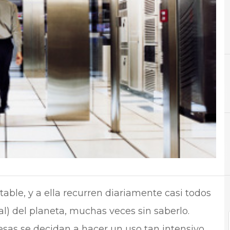
A
Aplicaciones
able, y a ella recurren diariamente casi todos
ual) del planeta, muchas veces sin saberlo.
esas se decidan a hacer un uso tan intensivo