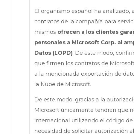
El organismo español ha analizado, a
contratos de la compañía para servici
mismos
ofrecen a los clientes gar
personales a Microsoft Corp. al am
Datos (LOPD)
. De este modo, confirm
que firmen los contratos de Microsof
a la mencionada exportación de datos
la Nube de Microsoft.
De este modo, gracias a la autorizac
Microsoft únicamente tendrán que not
internacional utilizando el código de
necesidad de solicitar autorización 