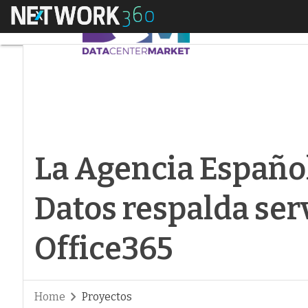
Menú
La Agencia Española
La Agencia Español
Datos respalda ser
Office365
Home
Proyectos