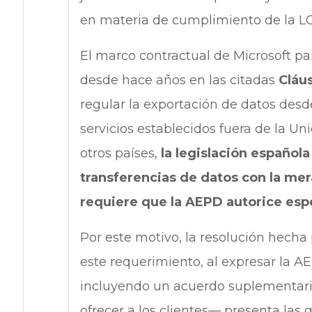
en materia de cumplimiento de la L
El marco contractual de Microsoft p
desde hace años en las citadas
Cláu
regular la exportación de datos desd
servicios establecidos fuera de la Un
otros países,
la legislación española
transferencias de datos con la mer
requiere que la AEPD autorice espe
Por este motivo, la resolución hecha
este requerimiento, al expresar la A
incluyendo un acuerdo suplementari
ofrecer a los clientes— presenta las