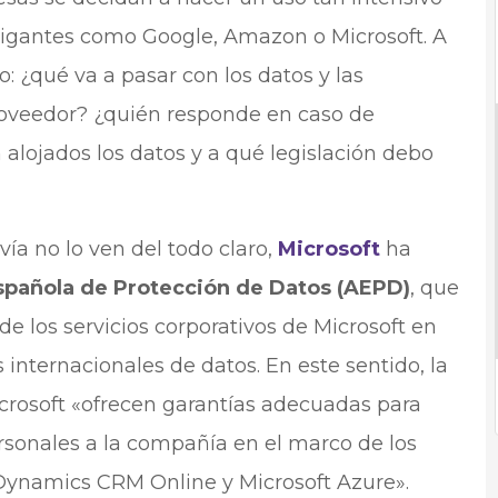
 gigantes como Google, Amazon o Microsoft. A
 ¿qué va a pasar con los datos y las
roveedor? ¿quién responde en caso de
 alojados los datos y a qué legislación debo
ía no lo ven del todo claro,
Microsoft
ha
spañola de Protección de Datos (AEPD)
, que
de los servicios corporativos de Microsoft en
s internacionales de datos. En este sentido, la
crosoft «ofrecen garantías adecuadas para
ersonales a la compañía en el marco de los
, Dynamics CRM Online y Microsoft Azure».