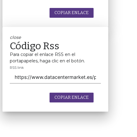
COPIAR ENLACE
close
Código Rss
Para copiar el enlace RSS en el
portapapeles, haga clic en el botón.
RSS link
COPIAR ENLACE