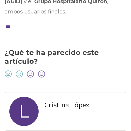
(AGID)
y el
Grupo Hospitalario Quirón
,
ambos usuarios finales.
¿Qué te ha parecido este
artículo?
L
Cristina López