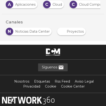
A
C
C
Aplicaciones
Cloud
Cloud Computi
Canales
N
Noticias Data Center
Proyectos
Síguenos
Nosotros
Etiquetas
Rss Feed
Aviso Legal
Privacidad
Cookie
Cookie Center