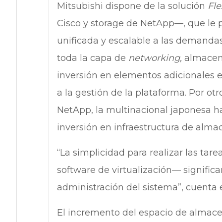
Mitsubishi dispone de la solución
Fl
Cisco y storage de NetApp—, que le p
unificada y escalable a las demandas 
toda la capa de
networking,
almacena
inversión en elementos adicionales e
a la gestión de la plataforma. Por otr
NetApp, la multinacional japonesa h
inversión en infraestructura de alm
“La simplicidad para realizar las tar
software de virtualización— signific
administración del sistema”, cuenta e
El incremento del espacio de almace