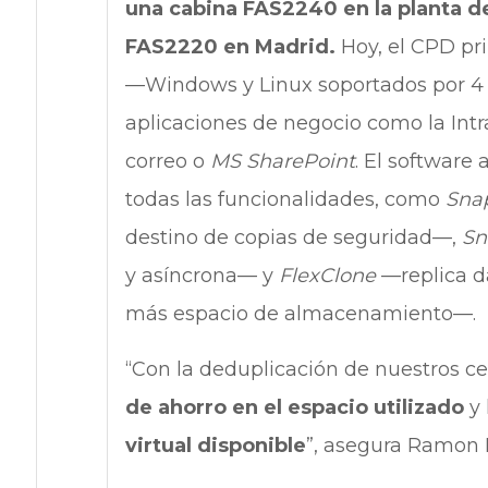
una cabina FAS2240 en la planta de
FAS2220 en Madrid.
Hoy, el CPD pri
—Windows y Linux soportados por 
aplicaciones de negocio como la Intr
correo o
MS SharePoint
. El software
todas las funcionalidades, como
Sna
destino de copias de seguridad—,
Sn
y asíncrona— y
FlexClone
—replica d
más espacio de almacenamiento—.
“Con la deduplicación de nuestros 
de ahorro en el espacio utilizado
y
virtual disponible
”, asegura Ramon Il