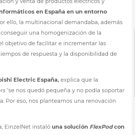
cación y venta de productos eléctricos y
informáticos en España en un entorno
or ello, la multinacional demandaba, además
 conseguir una homogenización de la
l objetivo de facilitar e incrementar las
s tiempos de respuesta y la disponibilidad de
bishi Electric España,
explica que la
rs
“se nos quedó pequeña y no podía soportar
ía. Por eso, nos planteamos una renovación
a, EinzelNet instaló
una solución
FlexPod
con