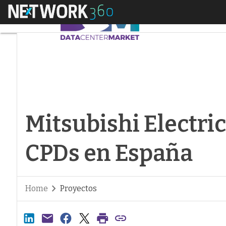
Menú
Mitsubishi Electric
Mitsubishi Electri
CPDs en España
Home
Proyectos