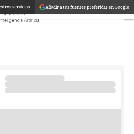
stros servicios
Añadir a tus fuentes preferidas en Google
o
Proyectos
Sostenibilidad
nfrastructure
Inteligencia Artificial