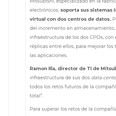
Mitsubishi, especializado en la fabri
electrónicos,
soporta sus sistemas 
virtual con dos centros de datos.
P
del incremento en almacenamiento,
infraestructura de los dos CPDs, con e
réplicas entre ellos, para mejorar lo
las aplicaciones.
Ramon Illa, director de TI de Mitsu
infraestructura de sus dos
data cente
todos los retos futuros de la compañ
total”.
Para superar los retos de la compañí