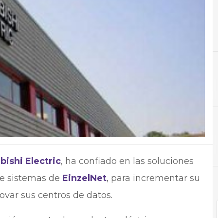
A
Ahorro
bishi Electric
, ha confiado en las soluciones
de sistemas de
EinzelNet
, para incrementar su
var sus centros de datos.