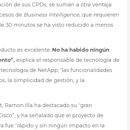
cación de sus CPDs, se suman a otra ventaja
ocesos de
Business Intelligence
, que requieren
de 30 minutos se ha visto reducido a menos
oducto es excelente.
No ha habido ningún
ento”,
explica el responsable de tecnología de
 tecnología de NetApp; “las funcionalidades
 la simplicidad de gestión, y la
t, Ramon Illa ha destacado su “gran
isco”, y ha señalado que el proyecto de
a fue “rápido y sin ningún impacto en la