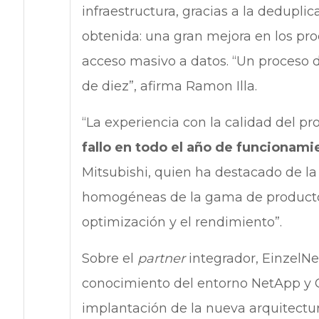
infraestructura, gracias a la dedupli
obtenida: una gran mejora en los pr
acceso masivo a datos. “Un proceso 
de diez”, afirma Ramon Illa.
“La experiencia con la calidad del pr
fallo en todo el año de funcionami
Mitsubishi, quien ha destacado de la
homogéneas de la gama de productos,
optimización y el rendimiento”.
Sobre el
partner
integrador, EinzelNe
conocimiento del entorno NetApp y C
implantación de la nueva arquitectur