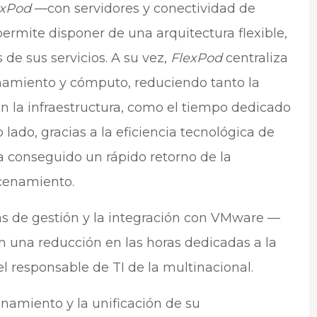
exPod
—con servidores y conectividad de
ermite disponer de una arquitectura flexible,
de sus servicios. A su vez,
FlexPod
centraliza
miento y cómputo, reduciendo tanto la
n la infraestructura, como el tiempo dedicado
o lado, gracias a la eficiencia tecnológica de
a conseguido un rápido retorno de la
acenamiento.
eas de gestión y la integración con VMware —
an una reducción en las horas dedicadas a la
l responsable de TI de la multinacional.
namiento y la unificación de su