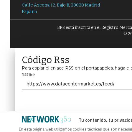
Calle Azcona 12, Bajo B, 28028 Madrid
España
BPS está inscrita en el Registro Merc
© 20
Código Rss
Para copiar el enlace RSS en el portapapeles, haga cli
RSS link
Tu contenido, tu privacid
Código Rss
En esta página web utilizamos cookies técnicas que son necesari