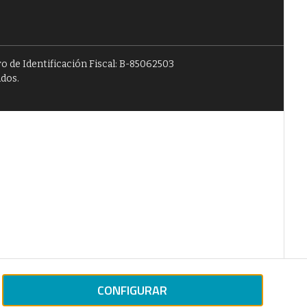
o de Identificación Fiscal: B-85062503
ados.
CONFIGURAR