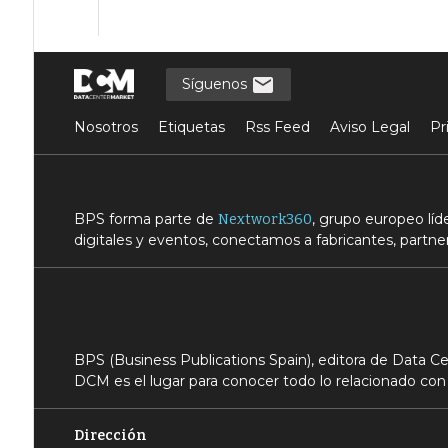
Síguenos
Nosotros
Etiquetas
Rss Feed
Aviso Legal
Pr
BPS forma parte de
, grupo europeo lí
Nextwork360
digitales y eventos, conectamos a fabricantes, partner
BPS (Business Publications Spain), editora de Data 
DCM es el lugar para conocer todo lo relacionado con 
Dirección