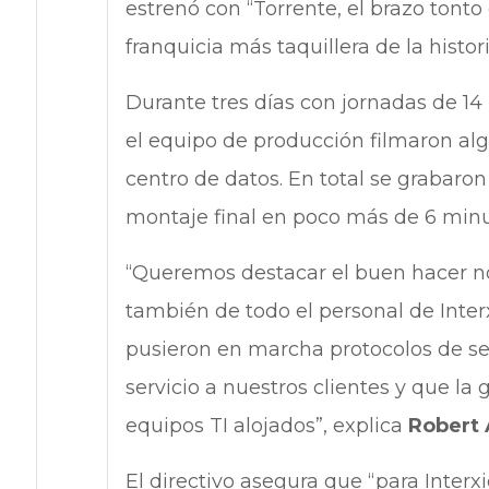
estrenó con “Torrente, el brazo tonto 
franquicia más taquillera de la histor
Durante tres días con jornadas de 14
el equipo de producción filmaron alg
centro de datos. En total se grabaro
montaje final en poco más de 6 minu
“Queremos destacar el buen hacer no 
también de todo el personal de Interx
pusieron en marcha protocolos de seg
servicio a nuestros clientes y que la 
equipos TI alojados”, explica
Robert 
El directivo asegura que “para Interx