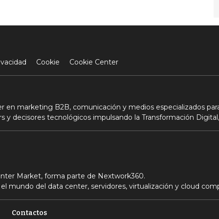
ivacidad
Cookie
Cookie Center
der en marketing B2B, comunicación y medios especializados para
s y decisores tecnológicos impulsando la Transformación Digital,
Center Market, forma parte de Nextwork360.
el mundo del data center, servidores, virtualización y cloud com
Contactos