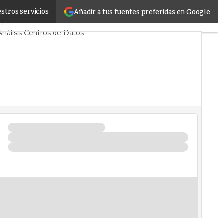
stros servicios
Añadir a tus fuentes preferidas en Google
o
Proyectos
TI
Análisis Centros de Datos