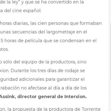
de la ley” y que se ha convertido en la
ia del cine español.
 horas diarias, las cien personas que formaban
unas secuencias del largometraje en el
n 5 horas de película que se condensan en el
tos.
sólo del equipo de la productora, sino
ion. Durante los tres días de rodaje se
uridad adicionales para garantizar el
grabación no afectase al día a día de los
Assink, director general de Interxion.
ion, la propuesta de la productora de Torrente