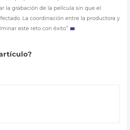
 la grabación de la película sin que el
 afectado. La coordinación entre la productora y
lminar este reto con éxito”.
artículo?