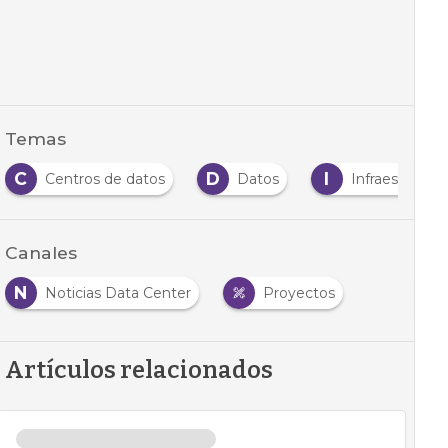
Temas
C
D
I
Centros de datos
Datos
Infraestructur
Canales
N
Noticias Data Center
Proyectos
Artículos relacionados