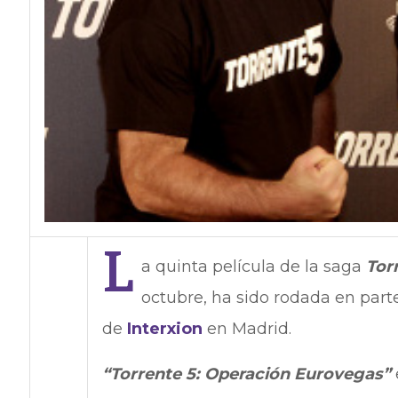
L
a quinta película de la saga
Tor
octubre, ha sido rodada en parte
de
Interxion
en Madrid.
“Torrente 5: Operación Eurovegas”