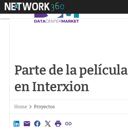
Menú
Parte de la película
Parte de la películ
en Interxion
Home
Proyectos