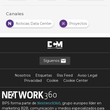
Canales
N
Noticias Data Center
Proyectos
…
Síguenos
Nosotros
Etiquetas
Rss Feed
Aviso Legal
Privacidad
Cookie
Cookie Center
BPS forma parte de
, grupo europeo líder en
Nextwork360
marketing B2B, comunicación y medios especializados para