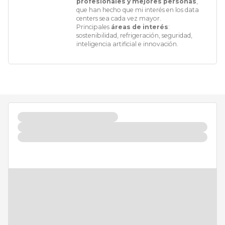
profesionales y mejores personas
,
que han hecho que mi interés en los data
centers sea cada vez mayor.
Principales
áreas de interés
:
sostenibilidad, refrigeración, seguridad,
inteligencia artificial e innovación.