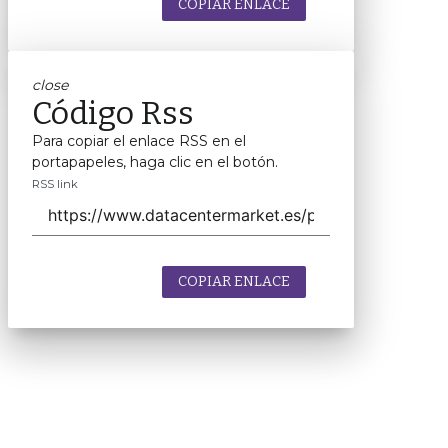
COPIAR ENLACE
close
Código Rss
Para copiar el enlace RSS en el
portapapeles, haga clic en el botón.
RSS link
COPIAR ENLACE