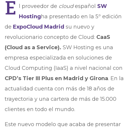
E
l proveedor de
cloud
español
SW
Hosting
ha presentado en la 5º edición
de
ExpoCloud Madrid
su nuevo y
revolucionario concepto de Cloud:
CaaS
(Cloud as a Service).
SW Hosting es una
empresa especializada en soluciones de
Cloud Computing (IaaS) a nivel nacional con
CPD’s Tier III Plus en Madrid y Girona
. En la
actualidad cuenta con más de 18 años de
trayectoria y una cartera de más de 15.000
clientes en todo el mundo.
Este nuevo modelo que acaba de presentar