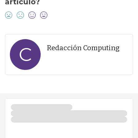
artículo?
C
Redacción Computing