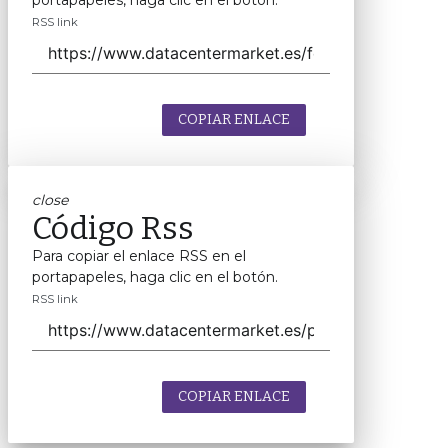
portapapeles, haga clic en el botón.
RSS link
COPIAR ENLACE
close
Código Rss
Para copiar el enlace RSS en el
portapapeles, haga clic en el botón.
RSS link
COPIAR ENLACE