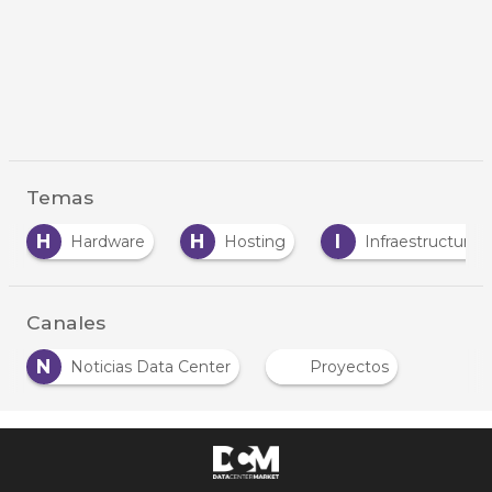
Temas
H
H
I
Hardware
Hosting
Infraestructuras
Canales
N
Noticias Data Center
Proyectos