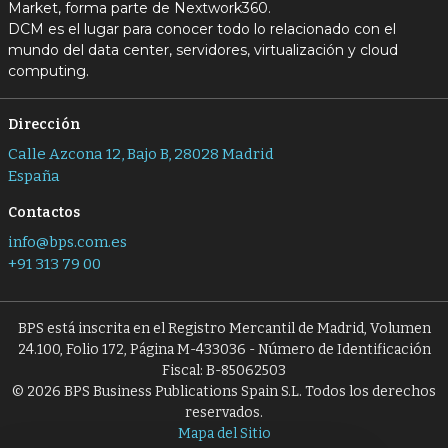
Market, forma parte de Nextwork360.
DCM es el lugar para conocer todo lo relacionado con el
mundo del data center, servidores, virtualización y cloud
computing.
Dirección
Calle Azcona 12, Bajo B, 28028 Madrid
España
Contactos
info@bps.com.es
+91 313 79 00
BPS está inscrita en el Registro Mercantil de Madrid, Volumen
24.100, Folio 172, Página M-433036 - Número de Identificación
Fiscal: B-85062503
© 2026 BPS Business Publications Spain S.L. Todos los derechos
reservados.
Mapa del Sitio