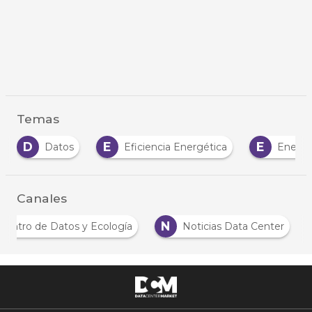
Temas
D
E
E
Datos
Eficiencia Energética
Energía
Canales
N
Centro de Datos y Ecología
Noticias Data Center