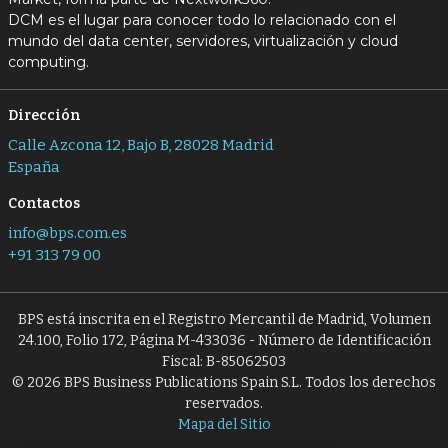
DCM es el lugar para conocer todo lo relacionado con el
mundo del data center, servidores, virtualización y cloud
computing.
Dirección
Calle Azcona 12, Bajo B, 28028 Madrid
España
Contactos
info@bps.com.es
+91 313 79 00
BPS está inscrita en el Registro Mercantil de Madrid, Volumen
24.100, Folio 172, Página M-433036 - Número de Identificación
Fiscal: B-85062503
© 2026 BPS Business Publications Spain S.L. Todos los derechos
reservados.
Mapa del Sitio