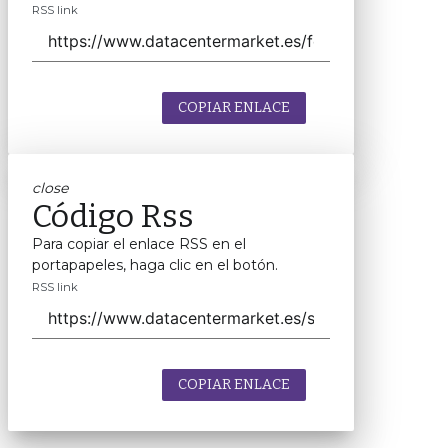
RSS link
COPIAR ENLACE
close
Código Rss
Para copiar el enlace RSS en el
portapapeles, haga clic en el botón.
RSS link
COPIAR ENLACE