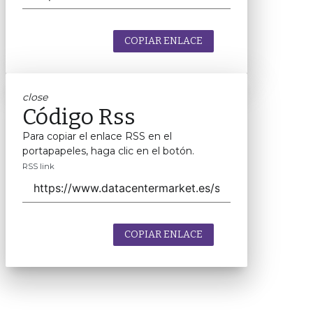
COPIAR ENLACE
close
Código Rss
Para copiar el enlace RSS en el
portapapeles, haga clic en el botón.
RSS link
COPIAR ENLACE