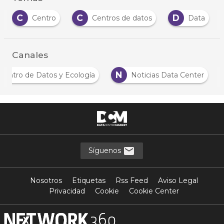
C
C
D
Centro
Centros de datos
Data
Canales
N
Centro de Datos y Ecología
Noticias Data Center
Síguenos
Nosotros
Etiquetas
Rss Feed
Aviso Legal
Privacidad
Cookie
Cookie Center