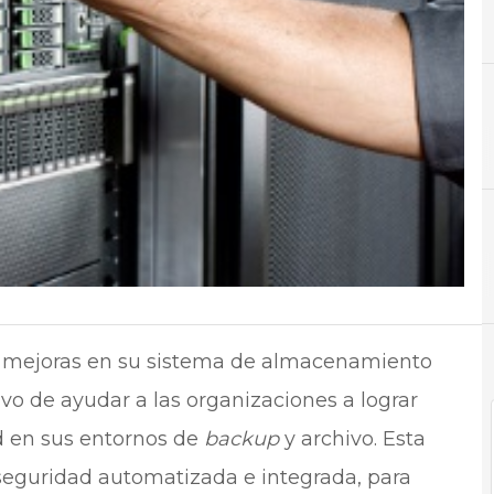
A
Almacenamiento
C
Cen
 mejoras en su sistema de almacenamiento
tivo de ayudar a las organizaciones a lograr
d en sus entornos de
backup
y archivo. Esta
 seguridad automatizada e integrada, para