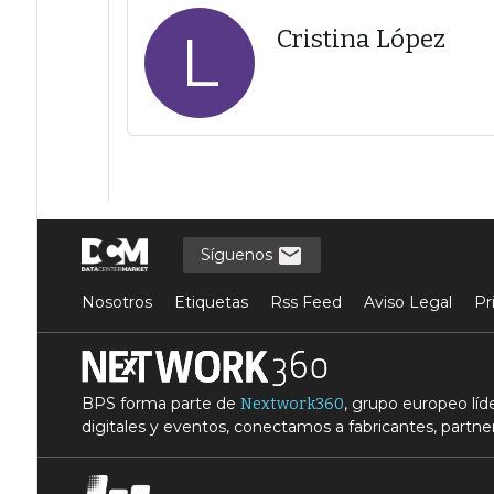
L
Cristina López
Síguenos
Nosotros
Etiquetas
Rss Feed
Aviso Legal
Pr
BPS forma parte de
, grupo europeo lí
Nextwork360
digitales y eventos, conectamos a fabricantes, partner