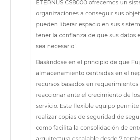
ETERNUS CS8000 ofrecemos un siste
organizaciones a conseguir sus objet
pueden liberar espacio en sus siste
tener la confianza de que sus datos 
sea necesario”.
Basándose en el principio de que Fuj
almacenamiento centradas en el neg
recursos basados en requerimientos d
reaccionar ante el crecimiento de los
servicio. Este flexible equipo permit
realizar copias de seguridad de seg
como facilita la consolidación de en
arquitectura escalable desde 7 terab