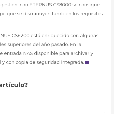
su gestión, con ETERNUS CS8000 se consigue
empo que se disminuyen también los requisitos
ERNUS CS8200 está enriquecido con algunas
es superiores del año pasado. En la
e entrada NAS disponible para archivar y
 y con copia de seguridad integrada.
artículo?