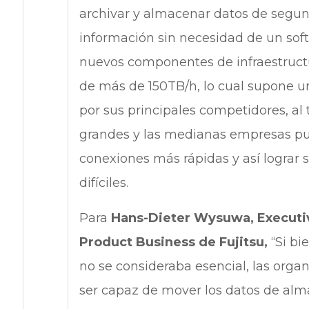
archivar y almacenar datos de segundo
información sin necesidad de un soft
nuevos componentes de infraestruct
de más de 150TB/h, lo cual supone u
por sus principales competidores, al 
grandes y las medianas empresas pu
conexiones más rápidas y así lograr 
difíciles.
Para
Hans-Dieter Wysuwa, Executive
Product Business de Fujitsu,
“Si bi
no se consideraba esencial, las orga
ser capaz de mover los datos de alm