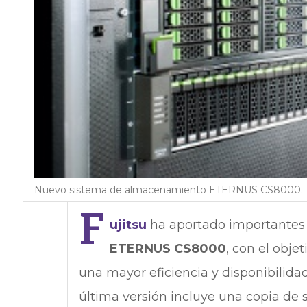
Nuevo sistema de almacenamiento ETERNUS CS8000.
F
ujitsu
ha aportado importantes
ETERNUS CS8000
, con el obje
una mayor eficiencia y disponibilida
última versión incluye una copia de