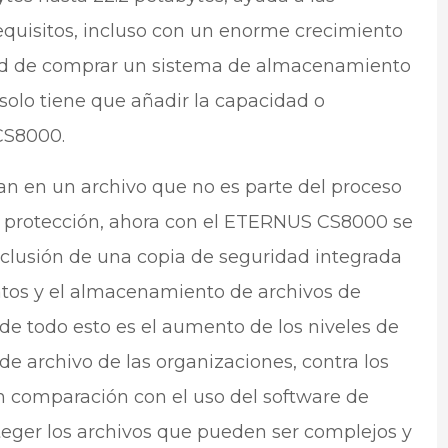
requisitos, incluso con un enorme crecimiento
dad de comprar un sistema de almacenamiento
 solo tiene que añadir la capacidad o
CS8000.
n en un archivo que no es parte del proceso
n protección, ahora con el ETERNUS CS8000 se
nclusión de una copia de seguridad integrada
atos y el almacenamiento de archivos de
 de todo esto es el aumento de los niveles de
de archivo de las organizaciones, contra los
n comparación con el uso del software de
teger los archivos que pueden ser complejos y