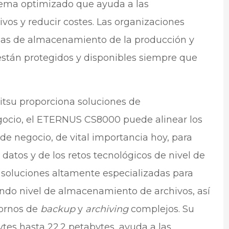
ma optimizado que ayuda a las
ivos y reducir costes. Las organizaciones
mas de almacenamiento de la producción y
están protegidos y disponibles siempre que
itsu proporciona soluciones de
ocio, el ETERNUS CS8000 puede alinear los
e negocio, de vital importancia hoy, para
 datos y de los retos tecnológicos de nivel de
e soluciones altamente especializadas para
undo nivel de almacenamiento de archivos, así
tornos de
backup
y
archiving
complejos. Su
ytes hasta 22.2 petabytes, ayuda a las