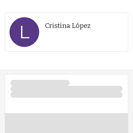
L
Cristina López