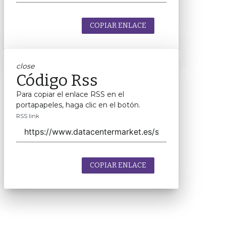
COPIAR ENLACE
close
Código Rss
Para copiar el enlace RSS en el
portapapeles, haga clic en el botón.
RSS link
COPIAR ENLACE