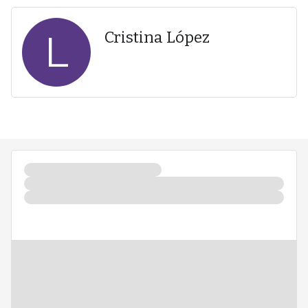
L
Cristina López