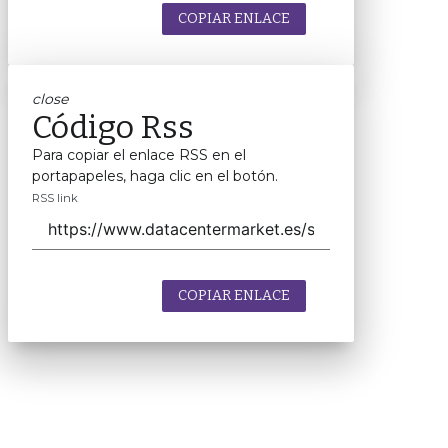
COPIAR ENLACE
close
Código Rss
Para copiar el enlace RSS en el
portapapeles, haga clic en el botón.
RSS link
COPIAR ENLACE