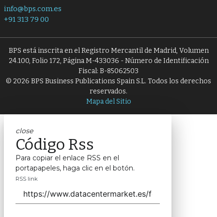
info@bps.com.es
+91 313 79 00
BPS está inscrita en el Registro Mercantil de Madrid, Volumen
24.100, Folio 172, Página M-433036 - Número de Identificación
Fiscal: B-85062503
© 2026 BPS Business Publications Spain S.L. Todos los derechos
reservados.
Mapa del Sitio
close
Código Rss
Para copiar el enlace RSS en el
portapapeles, haga clic en el botón.
RSS link