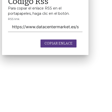
Código Rss
Para copiar el enlace RSS en el
portapapeles, haga clic en el botón.
RSS link
COPIAR ENLACE