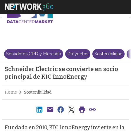
Schneider Electric se convierte
Servidores CPD y Mercado
Proyectos
Sostenibilidad
T
Schneider Electric se convierte en socio
principal de KIC InnoEnergy
Home
Sostenibilidad
Fundada en 2010, KIC InnoEnergy invierte en la