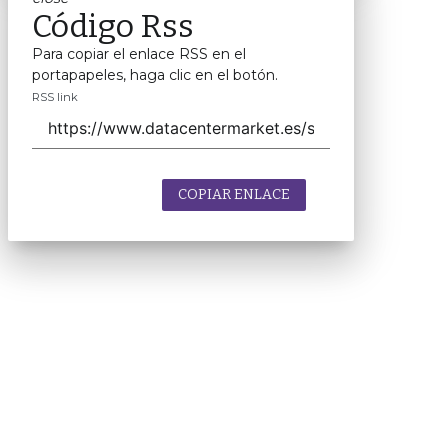
Código Rss
Para copiar el enlace RSS en el
portapapeles, haga clic en el botón.
RSS link
COPIAR ENLACE