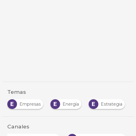
Temas
E
E
E
Empresas
Energía
Estrategia
Canales