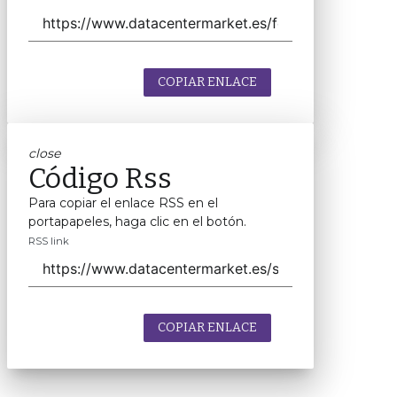
COPIAR ENLACE
close
Código Rss
Para copiar el enlace RSS en el
portapapeles, haga clic en el botón.
RSS link
COPIAR ENLACE