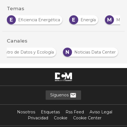
Temas
E
M
M
Energía
Mantenimiento
Mercado
Canales
C
N
Centro de Datos y Ecología
Noticias Data Ce
…
Síguenos
Nosotros
Etiquetas
Rss Feed
Aviso Legal
Privacidad
Cookie
Cookie Center