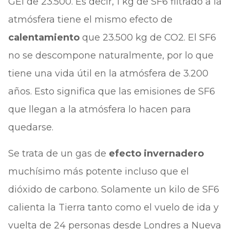
GEI de 23.500. Es decir, 1 kg de SF6 filtrado a la
atmósfera tiene el mismo efecto de
calentamiento
que 23.500 kg de CO2. El SF6
no se descompone naturalmente, por lo que
tiene una vida útil en la atmósfera de 3.200
años. Esto significa que las emisiones de SF6
que llegan a la atmósfera lo hacen para
quedarse.
Se trata de un gas de
efecto invernadero
muchísimo más potente incluso que el
dióxido de carbono. Solamente un kilo de SF6
calienta la Tierra tanto como el vuelo de ida y
vuelta de 24 personas desde Londres a Nueva