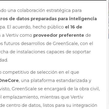
ado una colaboración estratégica para
ros de datos preparadas para inteligencia
pa. El acuerdo, hecho público
el 16 de
úa a Vertiv como
proveedor preferente
de
os futuros desarrollos de GreenScale, con el
rcha de instalaciones capaces de soportar
dad.
o competitivo de selección en el que
 OneCore
, una plataforma estandarizada y
sto, GreenScale se encargará de la obra civil,
del emplazamiento, mientras que Vertiv
e centro de datos, listos para su integración