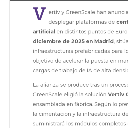
V
ertiv y GreenScale han anunci
desplegar plataformas de
cent
artificial
en distintos puntos de Euro
diciembre de 2025 en Madrid
, sit
infraestructuras prefabricadas para l
objetivo de acelerar la puesta en ma
cargas de trabajo de IA de alta densi
La alianza se produce tras un proces
GreenScale eligió la solución
Vertiv
ensamblada en fábrica. Según lo previ
la cimentación y la infraestructura 
suministrará los módulos completos d