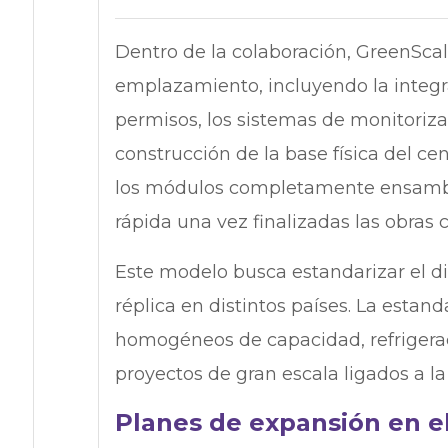
Dentro de la colaboración, GreenScal
emplazamiento, incluyendo la integra
permisos, los sistemas de monitoriza
construcción de la base física del cen
los módulos completamente ensambl
rápida una vez finalizadas las obras ci
Este modelo busca estandarizar el dis
réplica en distintos países. La estan
homogéneos de capacidad, refrigeraci
proyectos de gran escala ligados a la 
Planes de expansión en e