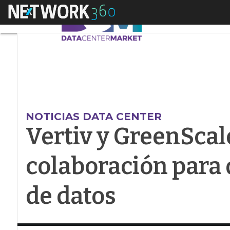
Menú
Vertiv y GreenScale
NOTICIAS DATA CENTER
Vertiv y GreenSca
colaboración para 
de datos