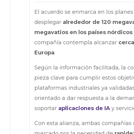
El acuerdo se enmarca en los planes
desplegar
alrededor de 120 megavat
megavatios en los países nórdicos
compañía contempla alcanzar
cerca
Europa
.
Según la información facilitada, la 
pieza clave para cumplir estos objet
plataformas industriales ya validadas 
orientado a dar respuesta a la dema
soportar
aplicaciones de IA
y servic
Con esta alianza, ambas compañías 
marcado por la necesidad de
rapide