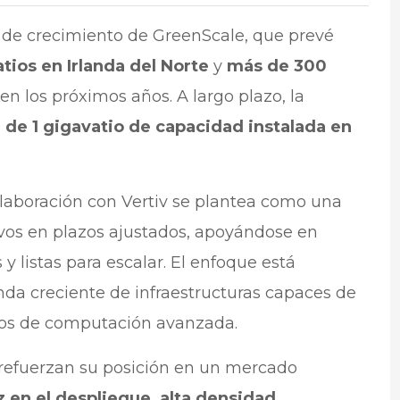
 de crecimiento de GreenScale, que prevé
ios en Irlanda del Norte
y
más de 300
en los próximos años. A largo plazo, la
 de 1 gigavatio de capacidad instalada en
colaboración con Vertiv se plantea como una
ivos en plazos ajustados, apoyándose en
y listas para escalar. El enfoque está
nda creciente de infraestructuras capaces de
ios de computación avanzada.
refuerzan su posición en un mercado
z en el despliegue, alta densidad