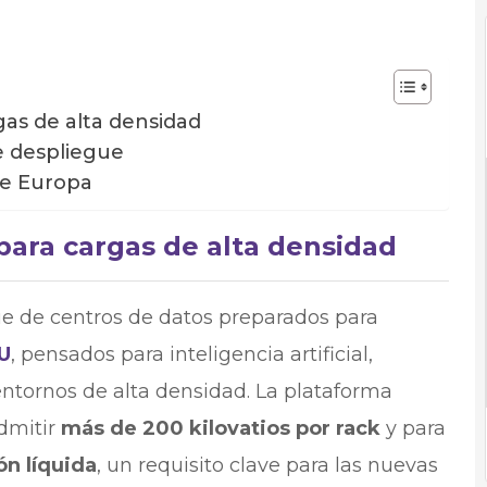
gas de alta densidad
e despliegue
de Europa
para cargas de alta densidad
ue de centros de datos preparados para
U
, pensados para inteligencia artificial,
ntornos de alta densidad. La plataforma
dmitir
más de 200 kilovatios por rack
y para
ón líquida
, un requisito clave para las nuevas