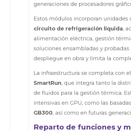
generaciones de procesadores gráfic
Estos módulos incorporan unidades d
circuito de refrigeración líquida
, 
alimentación eléctrica, gestión térmic
soluciones ensambladas y probadas e
despliegue en obra y limita la comple
La infraestructura se completa con e
SmartRun
, que integra tanto la dis
de fluidos para la gestión térmica. E
intensivas en GPU, como las basada
GB300
, así como en futuras generac
Reparto de funciones y m