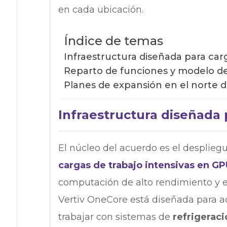
en cada ubicación.
Índice de temas
Infraestructura diseñada para car
Reparto de funciones y modelo d
Planes de expansión en el norte 
Infraestructura diseñada 
El núcleo del acuerdo es el desplieg
cargas de trabajo intensivas en GP
computación de alto rendimiento y e
Vertiv OneCore está diseñada para a
trabajar con sistemas de
refrigeraci