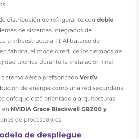
os.
e distribución de refrigerante con
doble
además de sistemas integrados de
a e infraestructura TI. Al tratarse de
n fábrica, el modelo reduce los tiempos de
jidad técnica durante la instalación final.
l sistema aéreo prefabricado
Vertiv
tribución de energía como una red secundaria
ste enfoque está orientado a arquitecturas
s en
NVIDIA Grace Blackwell GB200 y
iones de procesadores.
odelo de despliegue