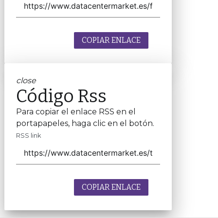
COPIAR ENLACE
close
Código Rss
Para copiar el enlace RSS en el
portapapeles, haga clic en el botón.
RSS link
COPIAR ENLACE