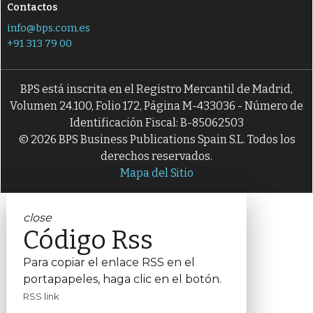
Contactos
info@bps.com.es
+91 313 79 00
BPS está inscrita en el Registro Mercantil de Madrid,
Volumen 24.100, Folio 172, Página M-433036 - Número de
Identificación Fiscal: B-85062503
© 2026 BPS Business Publications Spain S.L. Todos los
derechos reservados.
Mapa del Sitio
close
Código Rss
Para copiar el enlace RSS en el
portapapeles, haga clic en el botón.
RSS link