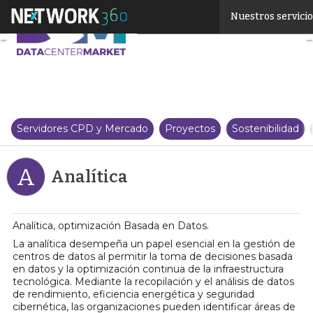
Linkedin
Nuestros servici
Twitter
Servidores CPD y Mercado
Proyectos
Sostenibilidad
A
Analítica
Analítica, optimización Basada en Datos.
La analítica desempeña un papel esencial en la gestión de
centros de datos al permitir la toma de decisiones basada
en datos y la optimización continua de la infraestructura
tecnológica. Mediante la recopilación y el análisis de datos
de rendimiento, eficiencia energética y seguridad
cibernética, las organizaciones pueden identificar áreas de