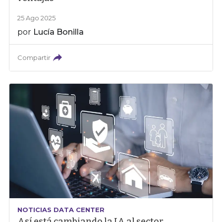
25 Ago 2025
por
Lucía Bonilla
Compartir
NOTICIAS DATA CENTER
Así está cambiando la IA al sector