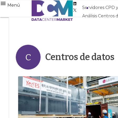
Linkedin
Menú
Servidores CPD 
Twitter
Análisis Centros 
Centros de datos
C