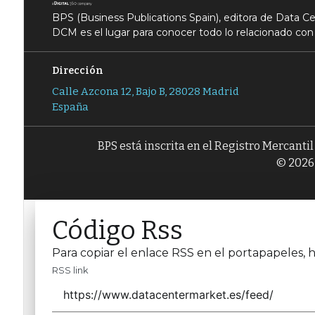
BPS (Business Publications Spain), editora de Data 
DCM es el lugar para conocer todo lo relacionado con 
Dirección
Calle Azcona 12, Bajo B, 28028 Madrid
España
BPS está inscrita en el Registro Mercanti
© 2026 
Código Rss
Para copiar el enlace RSS en el portapapeles, h
RSS link