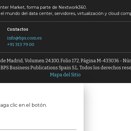
Center Market, forma parte de Nextwork360.
el mundo del data center, servidores, virtualización y cloud com
Contactos
info@bps.com.es
+91 313 79 00
l de Madrid, Volumen 24.100, Folio 172, Página M-433036 - N
BPS Business Publications Spain S.L. Todos los derechos res
Mapa del Sitio
aga clic en el botón.