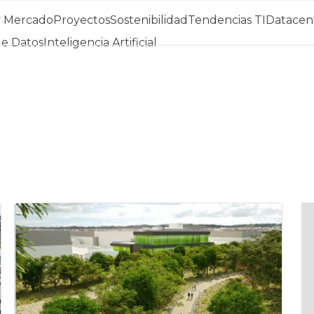
y Mercado
Proyectos
Sostenibilidad
Tendencias TI
Datacent
de Datos
Inteligencia Artificial