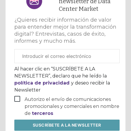
newsletter de Data
Center Market
¿Quieres recibir información de valor
para entender mejor la transformación
digital? Entrevistas, casos de éxito,
informes y mucho más.
Correo
electrónico
corporativo
Al hacer clic en “SUSCRÍBETE A LA
NEWSLETTER”, declaro que he leído la
política de privacidad
y deseo recibir la
Newsletter
Autorizo el envío de comunicaciones
promocionales y comerciales en nombre
de
terceros
SUSCRÍBETE
A LA NEWSLETTER