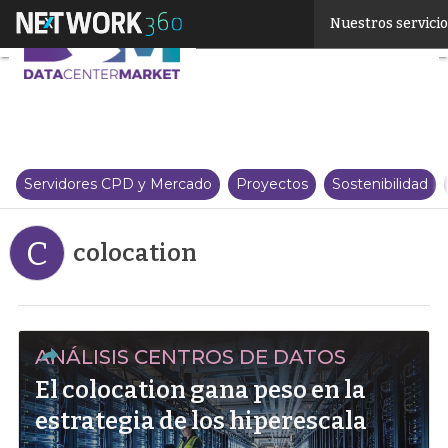
Linkedin
Nuestros servici
Twitter
Servidores CPD y Mercado
Proyectos
Sostenibilidad
C
colocation
ANÁLISIS CENTROS DE DATOS
El colocation gana peso en la
estrategia de los hiperescala