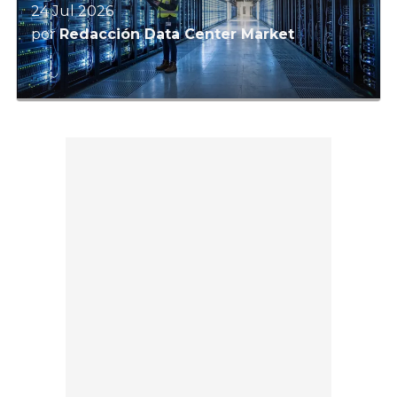
24 Jul 2026
por
Redacción Data Center Market