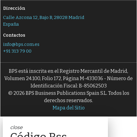
Dirección
Calle Azcona 12, Bajo B, 28028 Madrid
España
Contactos
info@bps.com.es
+91 313 79 00
BPS está inscrita en el Registro Mercantil de Madrid,
Volumen 24.100, Folio 172, Página M-433036 - Número de
Identificación Fiscal: B-85062503
© 2026 BPS Business Publications Spain S.L. Todos los
derechos reservados.
Mapa del Sitio
close