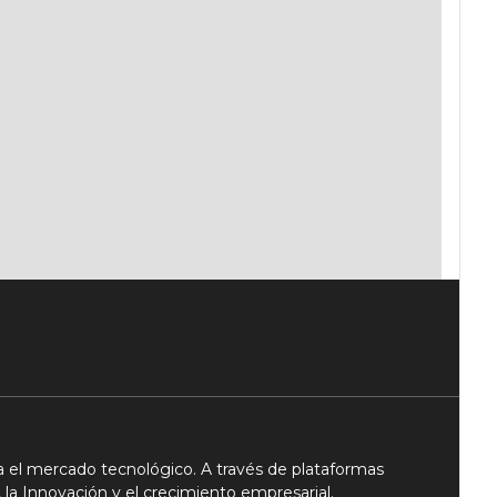
 el mercado tecnológico. A través de plataformas
 la Innovación y el crecimiento empresarial.