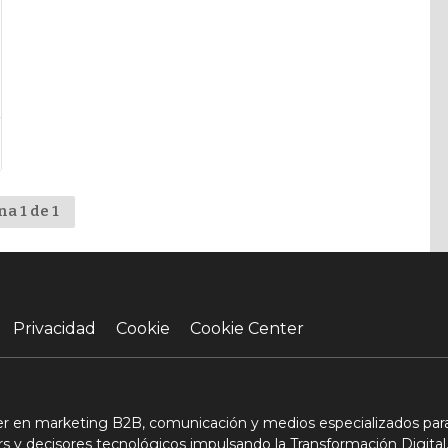
na 1 de 1
Privacidad
Cookie
Cookie Center
der en marketing B2B, comunicación y medios especializados para
s y decisores tecnológicos impulsando la Transformación Digital,