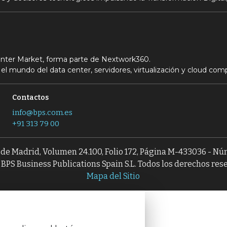
Center Market, forma parte de Nextwork360.
el mundo del data center, servidores, virtualización y cloud com
Contactos
info@bps.com.es
+91 313 79 00
l de Madrid, Volumen 24.100, Folio 172, Página M-433036 - N
BPS Business Publications Spain S.L. Todos los derechos res
Mapa del Sitio