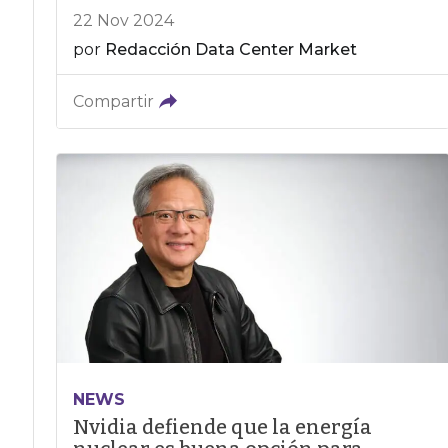
22 Nov 2024
por
Redacción Data Center Market
Compartir
NEWS
Nvidia defiende que la energía