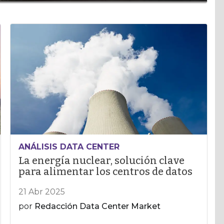
ANÁLISIS DATA CENTER
La energía nuclear, solución clave
para alimentar los centros de datos
21 Abr 2025
por
Redacción Data Center Market