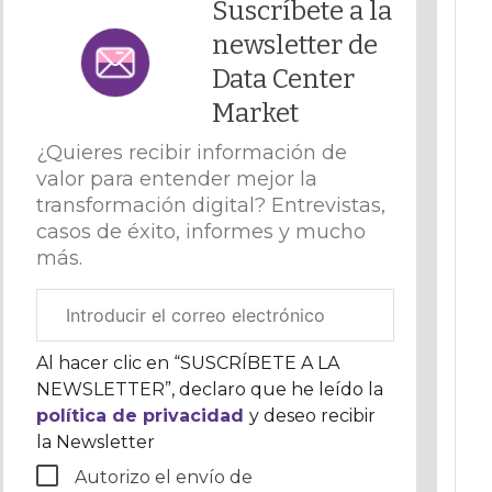
Suscríbete a la
newsletter de
Data Center
Market
¿Quieres recibir información de
valor para entender mejor la
transformación digital? Entrevistas,
casos de éxito, informes y mucho
más.
Correo
electrónico
corporativo
Al hacer clic en “SUSCRÍBETE A LA
NEWSLETTER”, declaro que he leído la
política de privacidad
y deseo recibir
la Newsletter
Autorizo el envío de