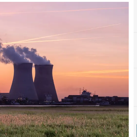
A
Aplicaciones
C
Cen