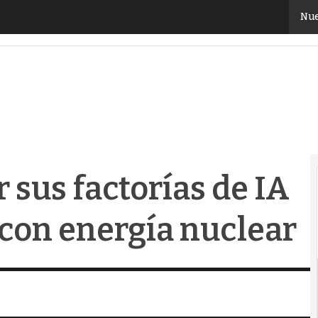
sus factorías de IA en Estados Unidos con energía nuc
Nue
 sus factorías de IA
con energía nuclear