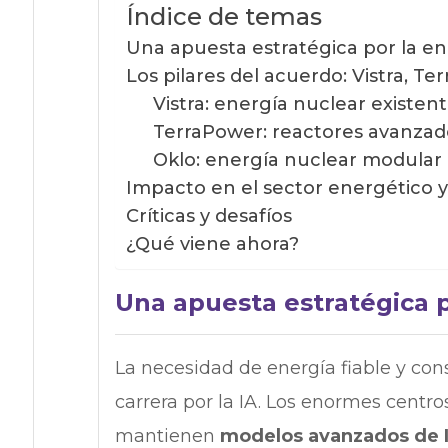
Índice de temas
Una apuesta estratégica por la en
Los pilares del acuerdo: Vistra, Te
Vistra: energía nuclear existen
TerraPower: reactores avanzad
Oklo: energía nuclear modular
Impacto en el sector energético 
Críticas y desafíos
¿Qué viene ahora?
Una apuesta estratégica p
La necesidad de energía fiable y cons
carrera por la IA. Los enormes centr
mantienen
modelos avanzados de I