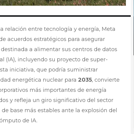
 relación entre tecnología y energía, Meta
 de acuerdos estratégicos para asegurar
e destinada a alimentar sus centros de datos
ial (IA), incluyendo su proyecto de super-
a iniciativa, que podría suministrar
dad energética nuclear para
2035
, convierte
orporativos más importantes de energía
os y refleja un giro significativo del sector
 de base más estables ante la explosión del
cómputo de IA.