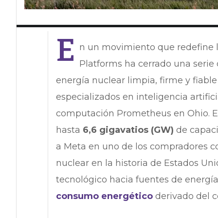
E
n un movimiento que redefine la
Platforms ha cerrado una serie
energía nuclear limpia, firme y fiabl
especializados en inteligencia artific
computación Prometheus en Ohio. Est
hasta
6,6 gigavatios (GW)
de capaci
a Meta en uno de los compradores c
nuclear en la historia de Estados Unid
tecnológico hacia fuentes de energía
consumo energético
derivado del 