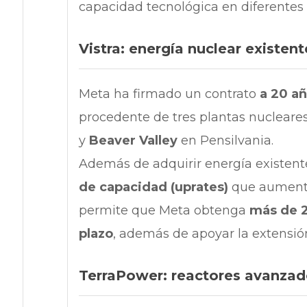
capacidad tecnológica en diferentes 
Vistra: energía nuclear existen
Meta ha firmado un contrato
a 20 añ
procedente de tres plantas nucleares
y
Beaver Valley
en Pensilvania.
Además de adquirir energía existente
de capacidad (uprates)
que aumenta
permite que Meta obtenga
más de 2
plazo
, además de apoyar la extensión
TerraPower: reactores avanzad