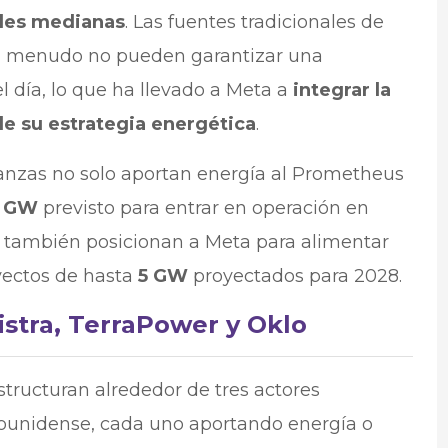
des medianas
. Las fuentes tradicionales de
 a menudo no pueden garantizar una
l día, lo que ha llevado a Meta a
integrar la
de su estrategia energética
.
anzas no solo aportan energía al Prometheus
1 GW
previsto para entrar en operación en
e también posicionan a Meta para alimentar
yectos de hasta
5 GW
proyectados para 2028.
istra, TerraPower y Oklo
tructuran alrededor de tres actores
ounidense, cada uno aportando energía o