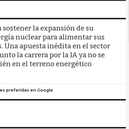
 sostener la expansión de su
nergía nuclear para alimentar sus
. Una apuesta inédita en el sector
nto la carrera por la IA ya no se
ién en el terreno energético
tes preferidas en Google