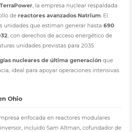
TerraPower
, la empresa nuclear respaldada
rollo de
reactores avanzados Natrium
. El
os unidades que estiman generar hasta
690
032
, con derechos de acceso energético de
turas unidades previstas para 2035.
gías nucleares de última generación
que
cia, ideal para apoyar operaciones intensivas
en Ohio
empresa enfocada en reactores modulares
inversor, incluido Sam Altman, cofundador de