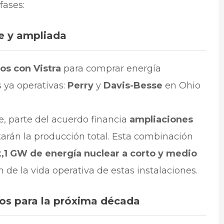
fases:
te y ampliada
os con Vistra
para comprar energía
 ya operativas:
Perry
y
Davis-Besse
en Ohio
, parte del acuerdo financia
ampliaciones
rán la producción total. Esta combinación
,1 GW de energía nuclear a corto y medio
 de la vida operativa de estas instalaciones.
os para la próxima década