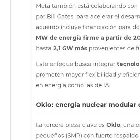
Meta también está colaborando con
por Bill Gates, para acelerar el desar
acuerdo incluye financiación para d
MW de energía firme a partir de 2
hasta
2,1 GW más
provenientes de fu
Este enfoque busca integrar
tecnolo
prometen mayor flexibilidad y eficien
en energía como las de IA.
Oklo: energía nuclear modular 
La tercera pieza clave es
Oklo
, una 
pequeños (SMR) con fuerte respaldo 