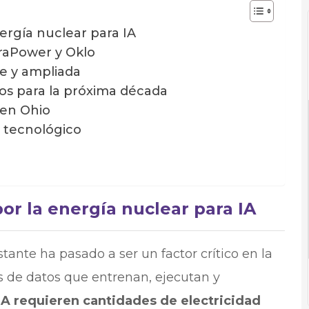
ergía nuclear para IA
rraPower y Oklo
te y ampliada
os para la próxima década
 en Ohio
y tecnológico
or la energía nuclear para IA
tante ha pasado a ser un factor crítico en la
os de datos que entrenan, ejecutan y
A requieren cantidades de electricidad