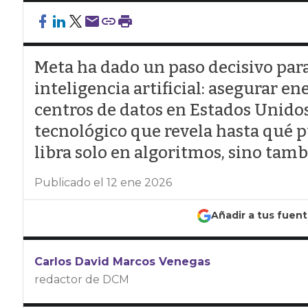
Meta ha dado un paso decisivo para
inteligencia artificial: asegurar e
centros de datos en Estados Unidos
tecnológico que revela hasta qué pu
libra solo en algoritmos, sino tamb
Publicado el 12 ene 2026
Añadir a tus fuen
Carlos David Marcos Venegas
redactor de DCM