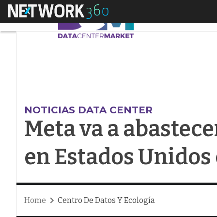
Menú
Meta va a abastecer 
NOTICIAS DATA CENTER
Meta va a abastecer
en Estados Unidos 
Home
Centro De Datos Y Ecología