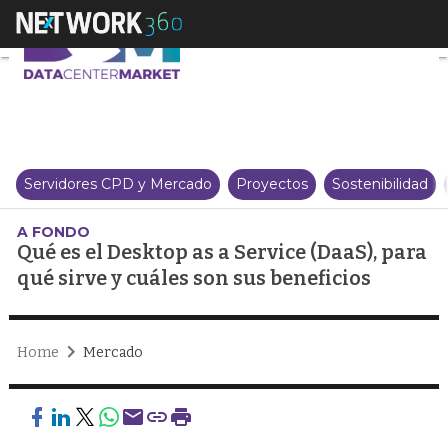
Qué es el Desktop as a Service (
Servidores CPD y Mercado
Proyectos
Sostenibilidad
A FONDO
Qué es el Desktop as a Service (DaaS), para
qué sirve y cuáles son sus beneficios
Home
Mercado