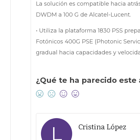
La solución es compatible hacia atrá
DWDM a 100 G de Alcatel-Lucent.
• Utiliza la plataforma 1830 PSS prep
Fotónicos 400G PSE (Photonic Servic
gradual hacia capacidades y velocid
¿Qué te ha parecido este 
L
Cristina López