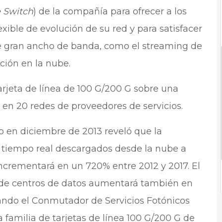
e Switch
) de la compañía para ofrecer a los
exible de evolución de su red y para satisfacer
e gran ancho de banda, como el streaming de
ción en la nube.
arjeta de línea de 100 G/200 G sobre una
en 20 redes de proveedores de servicios.
o en diciembre de 2013 reveló que la
tiempo real descargados desde la nube a
incrementará en un 720% entre 2012 y 2017. El
d de centros de datos aumentará también en
ando el Conmutador de Servicios Fotónicos
 la familia de tarjetas de línea 100 G/200 G de