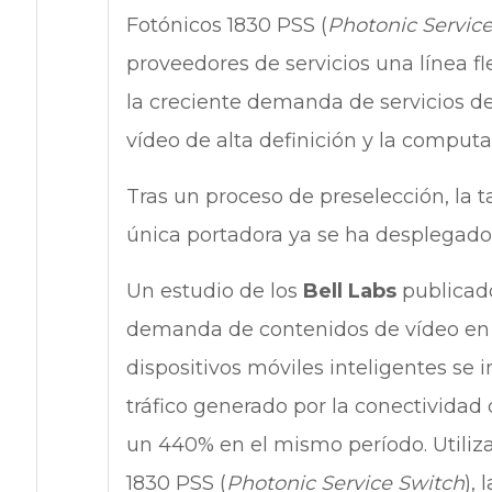
Fotónicos 1830 PSS (
Photonic Servic
proveedores de servicios una línea fl
la creciente demanda de servicios d
vídeo de alta definición y la computa
Tras un proceso de preselección, la t
única portadora ya se ha desplegado 
Un estudio de los
Bell Labs
publicad
demanda de contenidos de vídeo en 
dispositivos móviles inteligentes se 
tráfico generado por la conectivida
un 440% en el mismo período. Utiliz
1830 PSS (
Photonic Service Switch
),