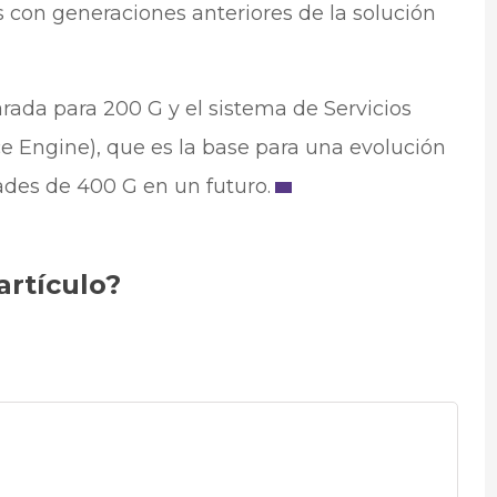
s con generaciones anteriores de la solución
arada para 200 G y el sistema de Servicios
e Engine), que es la base para una evolución
ades de 400 G en un futuro.
artículo?