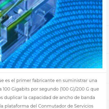
B
Banda
N
Noti
 es el primer fabricante en suministrar una
a 100 Gigabits por segundo (100 G)/200 G que
ios duplicar la capacidad de ancho de banda
n la plataforma del Conmutador de Servicios