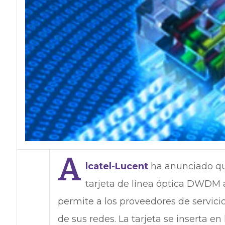
A
lcatel-Lucent
ha anunciado que
tarjeta de línea óptica DWDM 
permite a los proveedores de servic
de sus redes. La tarjeta se inserta e