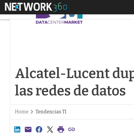
Menú
Alcatel-Lucent dupli
Alcatel-Lucent dup
las redes de datos
Home
Tendencias TI