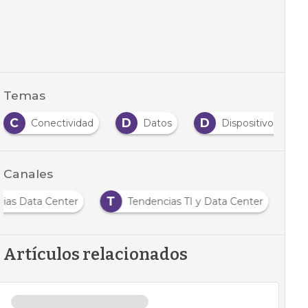
Temas
C
D
D
Conectividad
Datos
Dispositivos
Canales
T
cias Data Center
Tendencias TI y Data Center
Artículos relacionados