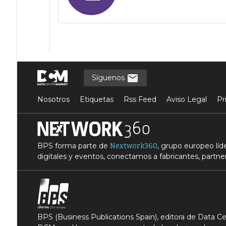
Síguenos
Nosotros
Etiquetas
Rss Feed
Aviso Legal
Pr
BPS forma parte de
, grupo europeo lí
Nextwork360
digitales y eventos, conectamos a fabricantes, partner
BPS (Business Publications Spain), editora de Data 