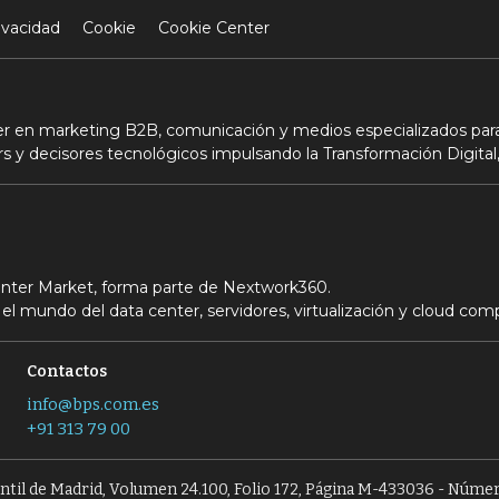
ivacidad
Cookie
Cookie Center
der en marketing B2B, comunicación y medios especializados para
s y decisores tecnológicos impulsando la Transformación Digital,
Center Market, forma parte de Nextwork360.
el mundo del data center, servidores, virtualización y cloud com
Contactos
info@bps.com.es
+91 313 79 00
antil de Madrid, Volumen 24.100, Folio 172, Página M-433036 - Númer