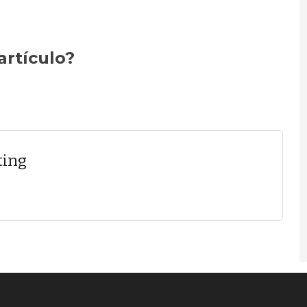
artículo?
ting