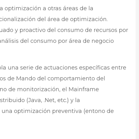
la optimización a otras áreas de la
cionalización del área de optimización.
uado y proactivo del consumo de recursos por
 análisis del consumo por área de negocio
a una serie de actuaciones específicas entre
dros de Mando del comportamiento del
rno de monitorización, el Mainframe
ribuido (Java, .Net, etc.) y la
, una optimización preventiva (entono de