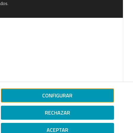
ados.
CONFIGURAR
RECHAZAR
ACEPTAR