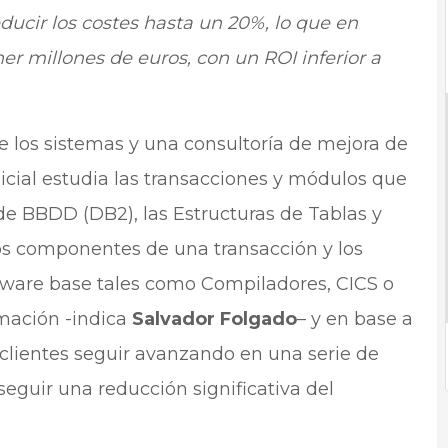
ducir los costes hasta un 20%, lo que en
r millones de euros, con un ROI inferior a
 de los sistemas y una consultoría de mejora de
inicial estudia las transacciones y módulos que
de BBDD (DB2), las Estructuras de Tablas y
sos componentes de una transacción y los
tware base tales como Compiladores, CICS o
mación -indica
Salvador Folgado
– y en base a
clientes seguir avanzando en una serie de
seguir una reducción significativa del