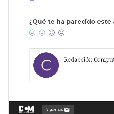
¿Qué te ha parecido este 
C
Redacción Compu
Síguenos