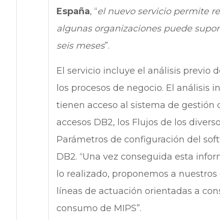
España
, “
el nuevo servicio permite re
algunas organizaciones puede supone
seis meses
”.
El servicio incluye el análisis previo
los procesos de negocio. El análisis 
tienen acceso al sistema de gestión 
accesos DB2, los Flujos de los diver
Parámetros de configuración del sof
DB2. “Una vez conseguida esta infor
lo realizado, proponemos a nuestros 
líneas de actuación orientadas a con
consumo de MIPS”.