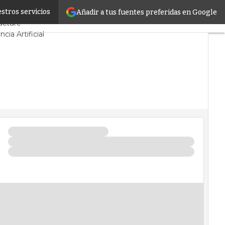
stros servicios
Añadir a tus fuentes preferidas en Google
ctos
Sostenibilidad
ucture
ncia Artificial