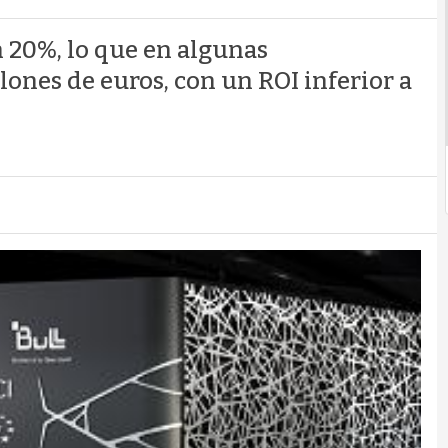
n 20%, lo que en algunas
ones de euros, con un ROI inferior a