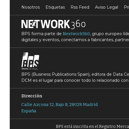
Nosotros
Etiquetas
Rss Feed
Aviso Legal
Pr
BPS forma parte de
, grupo europeo lí
Nextwork360
digitales y eventos, conectamos a fabricantes, partner
BPS (Business Publications Spain), editora de Data 
DCM es el lugar para conocer todo lo relacionado con 
Dirección
Calle Azcona 12, Bajo B, 28028 Madrid
España
BPS está inscrita en el Registro Merc