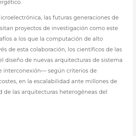
rgético.
icroelectrónica, las futuras generaciones de
itan proyectos de investigación como este
afíos a los que la computación de alto
s de esta colaboración, los científicos de las
el diseño de nuevas arquitecturas de sistema
e interconexión— según criterios de
costes, en la escalabilidad ante millones de
d de las arquitecturas heterogéneas del