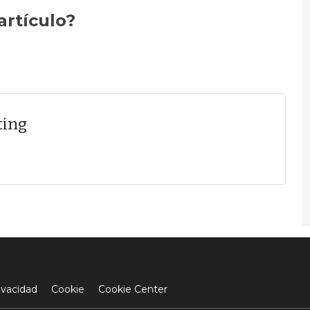
artículo?
ting
ivacidad
Cookie
Cookie Center