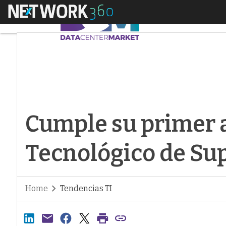
Menú
Cumple su primer a
Cumple su primer a
Tecnológico de S
Home
Tendencias TI