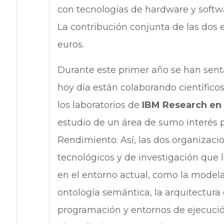
con tecnologías de hardware y softw
La contribución conjunta de las dos 
euros.
Durante este primer año se han sent
hoy día están colaborando científico
los laboratorios de
IBM Research en 
estudio de un área de sumo interés
Rendimiento. Así, las dos organizaci
tecnológicos y de investigación que 
en el entorno actual, como la modela
ontología semántica, la arquitectur
programación y entornos de ejecució