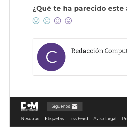
¿Qué te ha parecido este 
C
Redacción Compu
Síguenos
Nosotros
Etiquetas
Rss Feed
Aviso Legal
Pr