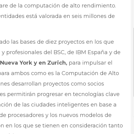
are de la computación de alto rendimiento.
entidades está valorada en seis millones de
ado las bases de diez proyectos en los que
s y profesionales del BSC, de IBM España y de
Nueva York y en Zurich,
para impulsar el
 para ambos como es la Computación de Alto
ones desarrollan proyectos como socios
les permitirán progresar en tecnologías clave
ción de las ciudades inteligentes en base a
a de procesadores y los nuevos modelos de
n en los que se tienen en consideración tanto