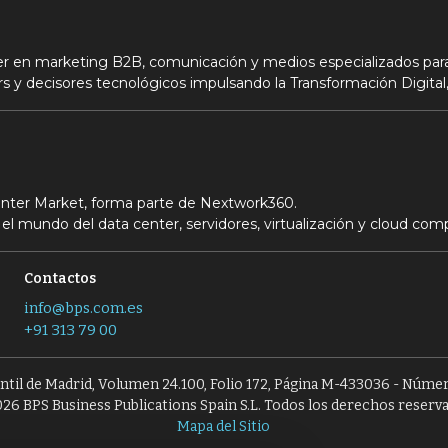
der en marketing B2B, comunicación y medios especializados para
s y decisores tecnológicos impulsando la Transformación Digital,
Center Market, forma parte de Nextwork360.
el mundo del data center, servidores, virtualización y cloud com
Contactos
info@bps.com.es
+91 313 79 00
antil de Madrid, Volumen 24.100, Folio 172, Página M-433036 - Númer
26 BPS Business Publications Spain S.L. Todos los derechos reserv
Mapa del Sitio