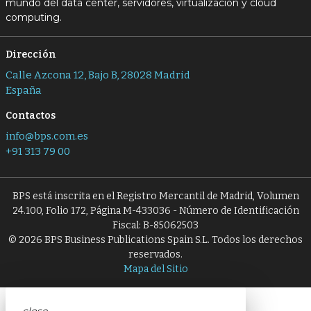
mundo del data center, servidores, virtualización y cloud
computing.
Dirección
Calle Azcona 12, Bajo B, 28028 Madrid
España
Contactos
info@bps.com.es
+91 313 79 00
BPS está inscrita en el Registro Mercantil de Madrid, Volumen
24.100, Folio 172, Página M-433036 - Número de Identificación
Fiscal: B-85062503
© 2026 BPS Business Publications Spain S.L. Todos los derechos
reservados.
Mapa del Sitio