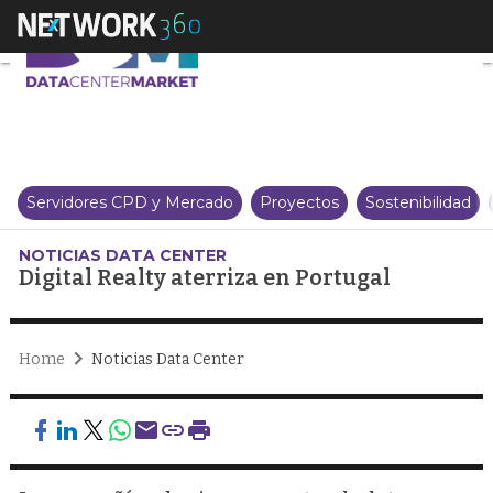
Digital Realty aterriza en Portu
Servidores CPD y Mercado
Proyectos
Sostenibilidad
NOTICIAS DATA CENTER
Digital Realty aterriza en Portugal
Home
Noticias Data Center