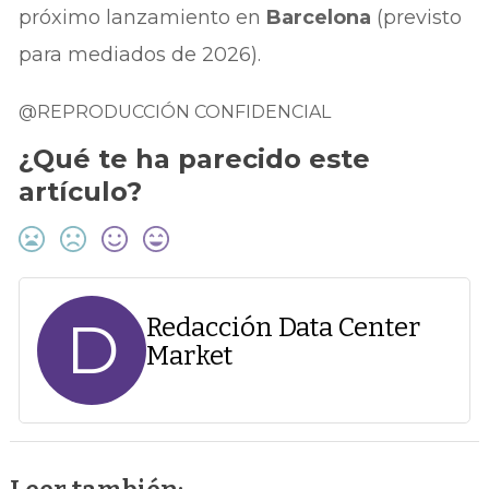
próximo lanzamiento en
Barcelona
(previsto
para mediados de 2026).
@REPRODUCCIÓN CONFIDENCIAL
¿Qué te ha parecido este
artículo?
D
Redacción Data Center
Market