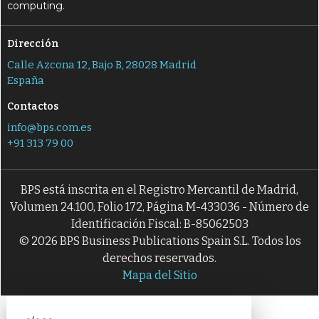
computing.
Dirección
Calle Azcona 12, Bajo B, 28028 Madrid
España
Contactos
info@bps.com.es
+91 313 79 00
BPS está inscrita en el Registro Mercantil de Madrid,
Volumen 24.100, Folio 172, Página M-433036 - Número de
Identificación Fiscal: B-85062503
© 2026 BPS Business Publications Spain S.L. Todos los
derechos reservados.
Mapa del Sitio