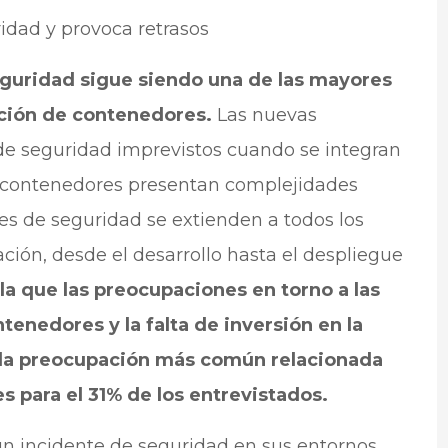
ridad y provoca retrasos
eguridad sigue siendo una de las mayores
ción de contenedores.
Las nuevas
de seguridad imprevistos cuando se integran
os contenedores presentan complejidades
es de seguridad se extienden a todos los
ación, desde el desarrollo hasta el despliegue
la que las preocupaciones en torno a las
tenedores y la falta de inversión en la
 la preocupación más común relacionada
s para el 31% de los entrevistados.
n incidente de seguridad en sus entornos