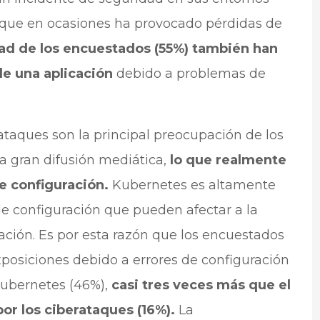
 que en ocasiones ha provocado pérdidas de
ad de los encuestados (55%) también han
de una aplicación
debido a problemas de
taques son la principal preocupación de los
na gran difusión mediática,
lo que realmente
de configuración.
Kubernetes es altamente
de configuración que pueden afectar a la
ación. Es por esta razón que los encuestados
posiciones debido a errores de configuración
ubernetes (46%),
casi tres veces más que el
or los ciberataques (16%).
La