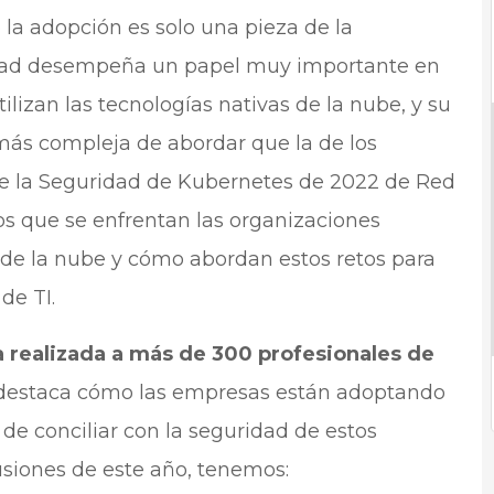
 la adopción es solo una pieza de la
idad desempeña un papel muy importante en
ilizan las tecnologías nativas de la nube, y su
ás compleja de abordar que la de los
de la Seguridad de Kubernetes de 2022 de Red
los que se enfrentan las organizaciones
o de la nube y cómo abordan estos retos para
de TI.
a realizada a más de 300 profesionales de
destaca cómo las empresas están adoptando
de conciliar con la seguridad de estos
lusiones de este año, tenemos: