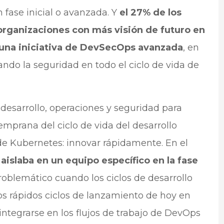
 fase inicial o avanzada. Y
el 27% de los
organizaciones con más visión de futuro en
 una iniciativa de DevSecOps avanzada
, en
ndo la seguridad en todo el ciclo de vida de
 desarrollo, operaciones y seguridad para
emprana del ciclo de vida del desarrollo
de Kubernetes: innovar rápidamente. En el
 aislaba en un equipo específico en la fase
problemático cuando los ciclos de desarrollo
os rápidos ciclos de lanzamiento de hoy en
e integrarse en los flujos de trabajo de DevOps