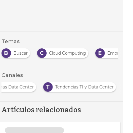
Temas
B
C
E
Buscar
Cloud Computing
Empresas
Canales
T
cias Data Center
Tendencias TI y Data Center
Artículos relacionados