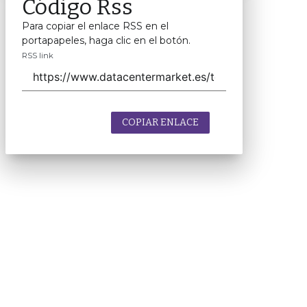
Código Rss
Para copiar el enlace RSS en el
portapapeles, haga clic en el botón.
RSS link
COPIAR ENLACE