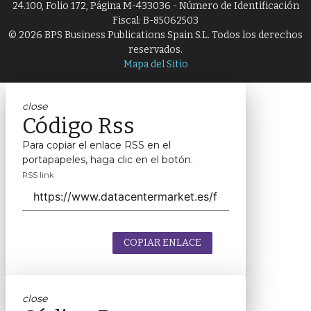
24.100, Folio 172, Página M-433036 - Número de Identificación
Fiscal: B-85062503
© 2026 BPS Business Publications Spain S.L. Todos los derechos
reservados.
Mapa del Sitio
close
Código Rss
Para copiar el enlace RSS en el
portapapeles, haga clic en el botón.
RSS link
COPIAR ENLACE
close