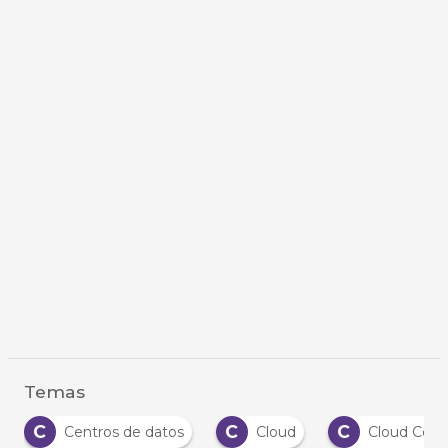
Temas
C
C
C
Centros de datos
Cloud
Cloud Com