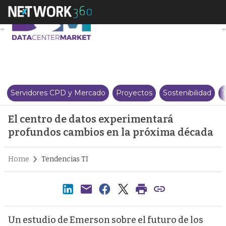
El centro de datos experimenta
Servidores CPD y Mercado
Proyectos
Sostenibilidad
T
El centro de datos experimentará
profundos cambios en la próxima década
Home
Tendencias TI
Un estudio de Emerson sobre el futuro de los