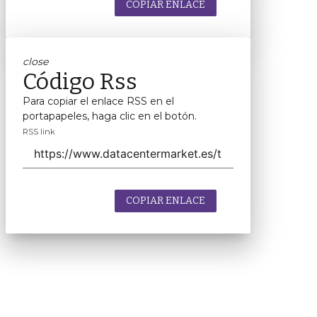
COPIAR ENLACE
close
Código Rss
Para copiar el enlace RSS en el
portapapeles, haga clic en el botón.
RSS link
COPIAR ENLACE