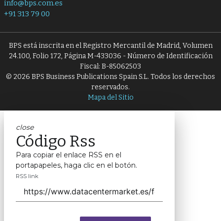
info@bps.com.es
+91 313 79 00
BPS está inscrita en el Registro Mercantil de Madrid, Volumen
24.100, Folio 172, Página M-433036 - Número de Identificación
Fiscal: B-85062503
© 2026 BPS Business Publications Spain S.L. Todos los derechos
reservados.
Mapa del Sitio
close
Código Rss
Para copiar el enlace RSS en el
portapapeles, haga clic en el botón.
RSS link