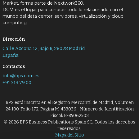
Market, forma parte de Nextwork360.
DCM es el lugar para conocer todo lo relacionado con el
mundo del data center, servidores, virtualización y cloud
computing.
Dirección
Calle Azcona 12, Bajo B, 28028 Madrid
España
Contactos
info@bps.com.es
+91 313 79 00
BPS está inscrita en el Registro Mercantil de Madrid, Volumen
24.100, Folio 172, Página M-433036 - Número de Identificación
Fiscal: B-85062503
© 2026 BPS Business Publications Spain S.L. Todos los derechos
reservados.
Mapa del Sitio