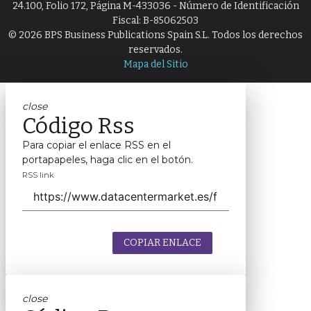
24.100, Folio 172, Página M-433036 - Número de Identificación
Fiscal: B-85062503
© 2026 BPS Business Publications Spain S.L. Todos los derechos
reservados.
Mapa del Sitio
close
Código Rss
Para copiar el enlace RSS en el
portapapeles, haga clic en el botón.
RSS link
COPIAR ENLACE
close