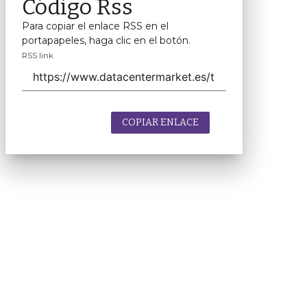
Código Rss
Para copiar el enlace RSS en el
portapapeles, haga clic en el botón.
RSS link
COPIAR ENLACE