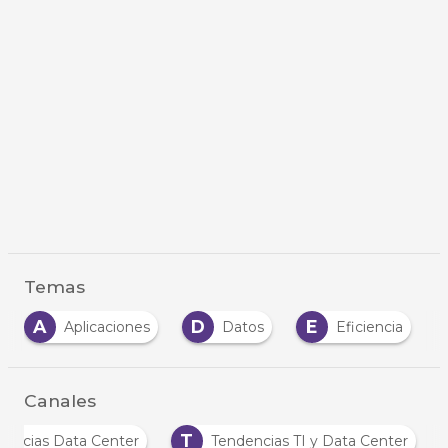
Temas
A
D
E
N
Aplicaciones
Datos
Eficiencia
Canales
T
Noticias Data Center
Tendencias TI y Data Center