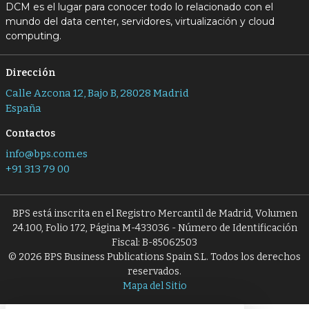
DCM es el lugar para conocer todo lo relacionado con el
mundo del data center, servidores, virtualización y cloud
computing.
Dirección
Calle Azcona 12, Bajo B, 28028 Madrid
España
Contactos
info@bps.com.es
+91 313 79 00
BPS está inscrita en el Registro Mercantil de Madrid, Volumen
24.100, Folio 172, Página M-433036 - Número de Identificación
Fiscal: B-85062503
© 2026 BPS Business Publications Spain S.L. Todos los derechos
reservados.
Mapa del Sitio