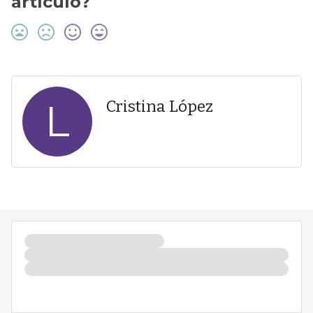
artículo?
L
Cristina López