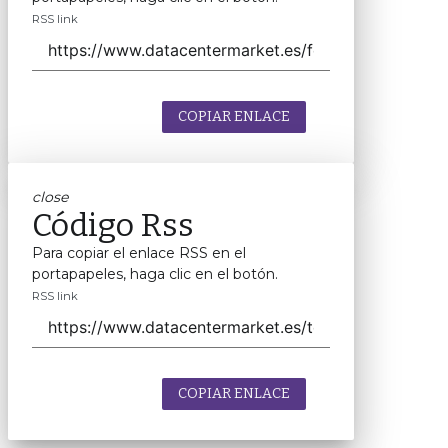
RSS link
COPIAR ENLACE
close
Código Rss
Para copiar el enlace RSS en el
portapapeles, haga clic en el botón.
RSS link
COPIAR ENLACE