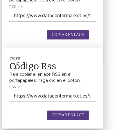
portapapeles, haga clic en el botón.
RSS link
COPIAR ENLACE
close
Código Rss
Para copiar el enlace RSS en el
portapapeles, haga clic en el botón.
RSS link
COPIAR ENLACE