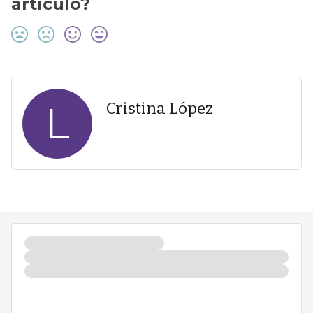
artículo?
L
Cristina López