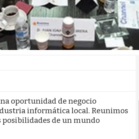
 una oportunidad de negocio
industria informática local. Reunimos
as posibilidades de un mundo