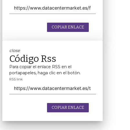
COPIAR ENLACE
close
Código Rss
Para copiar el enlace RSS en el
portapapeles, haga clic en el botón.
RSS link
COPIAR ENLACE