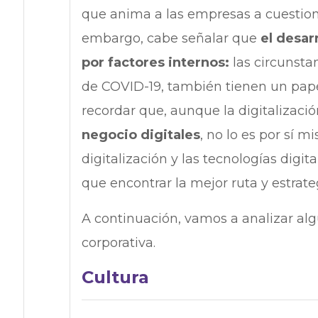
que anima a las empresas a cuestiona
embargo, cabe señalar que
el desar
por factores internos:
las circunst
de COVID-19, también tienen un pap
recordar que, aunque la digitalizaci
negocio digitales
, no lo es por sí m
digitalización y las tecnologías digit
que encontrar la mejor ruta y estrateg
A continuación, vamos a analizar alg
corporativa.
Cultura