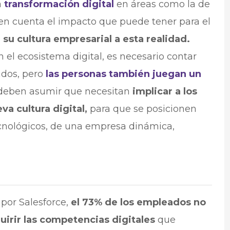
a
transformación digital
en áreas como la de
r en cuenta el impacto que puede tener para el
 su cultura empresarial a esta realidad.
el ecosistema digital, es necesario contar
ados, pero
las personas también juegan un
 deben asumir que necesitan
implicar a los
a cultura digital,
para que se posicionen
ecnológicos, de una empresa dinámica,
por Salesforce,
el 73% de los empleados no
irir las competencias digitales
que