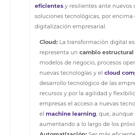
eficientes
y resilientes ante nuevos
soluciones tecnológicas, por encima 
digitalización empresarial.
Cloud:
La transformación digital e
representa un
cambio estructural
modelos de negocio, procesos operat
nuevas tecnologías y el
cloud com
desarrollo tecnológico de las empre
recursos y por la agilidad y flexibi
empresas el acceso a nuevas tecn
el
machine learning
, que, aunque 
aumentando a lo largo de los próx
Automatización:
Ser más eficiente