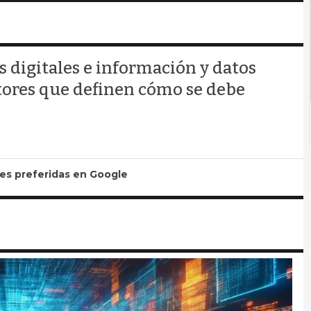
as digitales e información y datos
ctores que definen cómo se debe
tes preferidas en Google