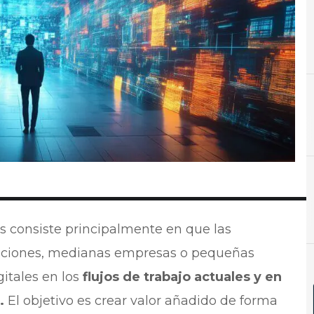
C
Cloud
A
Análisis
 consiste principalmente en que las
raciones, medianas empresas o pequeñas
gitales en los
flujos de trabajo actuales y en
.
El objetivo es crear valor añadido de forma