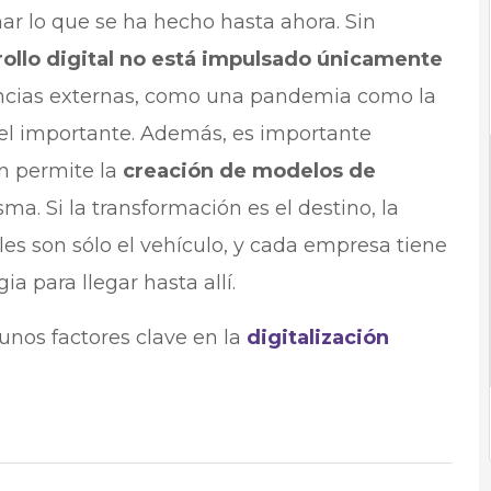
r lo que se ha hecho hasta ahora. Sin
rollo digital no está impulsado únicamente
ancias externas, como una pandemia como la
el importante. Además, es importante
ón permite la
creación de modelos de
isma. Si la transformación es el destino, la
ales son sólo el vehículo, y cada empresa tiene
ia para llegar hasta allí.
unos factores clave en la
digitalización