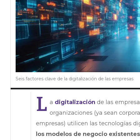
Seis factores clave de la digitalización de las empresas
L
a
digitalización
de las empresas
organizaciones (ya sean corpo
empresas) utilicen las tecnologías di
los modelos de negocio existentes