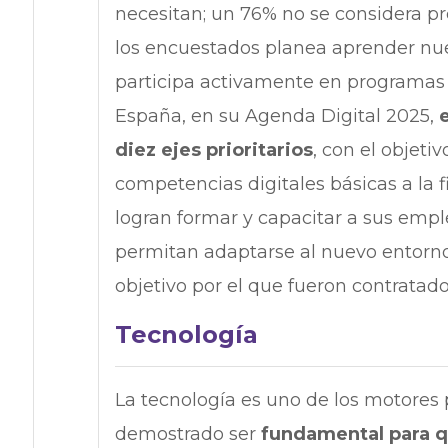
necesitan; un 76% no se considera pr
los encuestados planea aprender nuev
participa activamente en programa
España, en su Agenda Digital 2025,
e
diez ejes prioritarios
, con el objeti
competencias digitales básicas a la f
logran formar y capacitar a sus emp
permitan adaptarse al nuevo entorno 
objetivo por el que fueron contratados
Tecnología
La tecnología es uno de los motores p
demostrado ser
fundamental para q