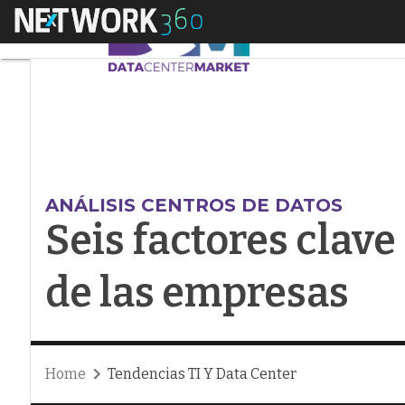
Menú
Seis factores clave d
ANÁLISIS CENTROS DE DATOS
Seis factores clave 
de las empresas
Home
Tendencias TI Y Data Center