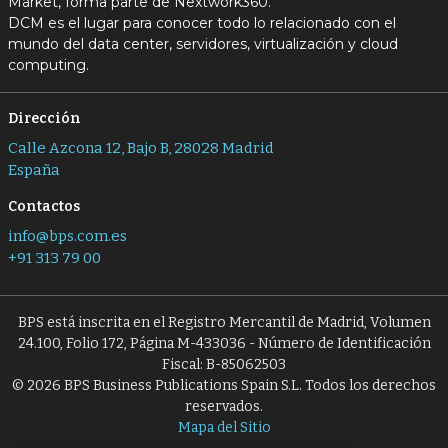
Market, forma parte de Nextwork360.
DCM es el lugar para conocer todo lo relacionado con el
mundo del data center, servidores, virtualización y cloud
computing.
Dirección
Calle Azcona 12, Bajo B, 28028 Madrid
España
Contactos
info@bps.com.es
+91 313 79 00
BPS está inscrita en el Registro Mercantil de Madrid, Volumen
24.100, Folio 172, Página M-433036 - Número de Identificación
Fiscal: B-85062503
© 2026 BPS Business Publications Spain S.L. Todos los derechos
reservados.
Mapa del Sitio