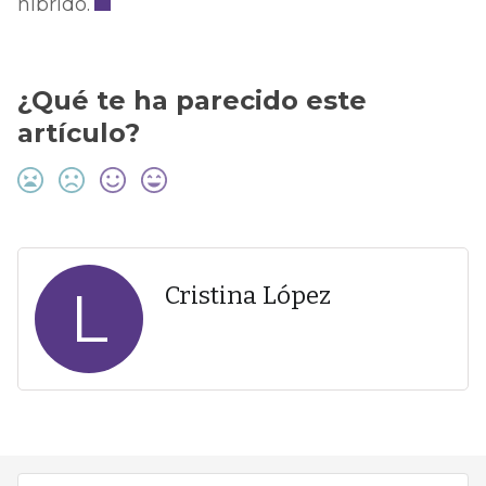
híbrido.
¿Qué te ha parecido este
artículo?
L
Cristina López