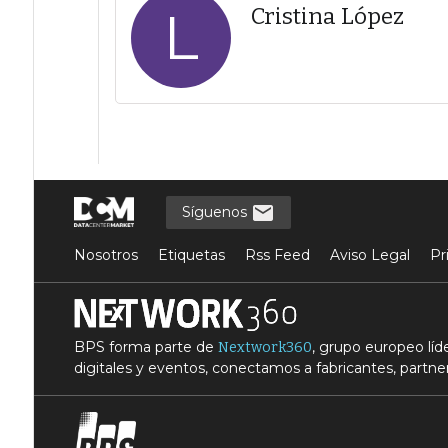
L
Cristina López
Síguenos
Nosotros
Etiquetas
Rss Feed
Aviso Legal
Pr
BPS forma parte de
, grupo europeo lí
Nextwork360
digitales y eventos, conectamos a fabricantes, partner