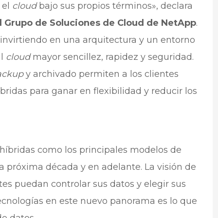
 el
cloud
bajo sus propios términos», declara
el Grupo de Soluciones de Cloud de NetApp
.
invirtiendo en una arquitectura y un entorno
al
cloud
mayor sencillez, rapidez y seguridad.
ackup
y archivado permiten a los clientes
idas para ganar en flexibilidad y reducir los
híbridas como los principales modelos de
a próxima década y en adelante. La visión de
es puedan controlar sus datos y elegir sus
cnologías en este nuevo panorama es lo que
e datos.