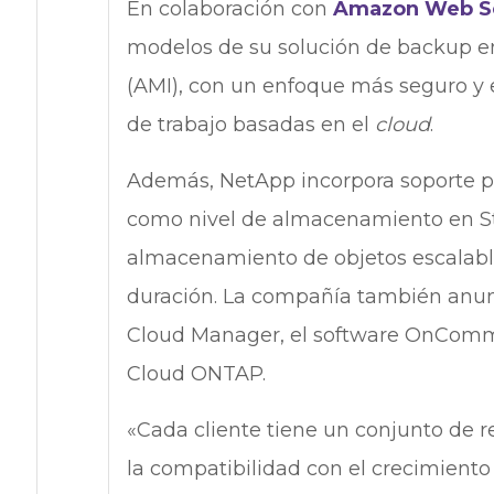
En colaboración con
Amazon Web Se
modelos de su solución de backup e
(AMI), con un enfoque más seguro y e
de trabajo basadas en el
cloud
.
Además, NetApp incorpora soporte p
como nivel de almacenamiento en S
almacenamiento de objetos escalable 
duración. La compañía también an
Cloud Manager, el software OnComma
Cloud ONTAP.
«Cada cliente tiene un conjunto de re
la compatibilidad con el crecimiento 