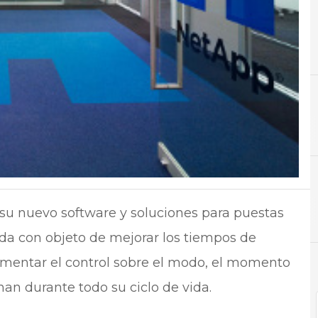
A
Almacenamiento
N
Noti
su nuevo software y soluciones para puestas
da con objeto de mejorar los tiempos de
umentar el control sobre el modo, el momento
nan durante todo su ciclo de vida.