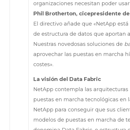
organizaciones necesitan poder usar
Phil Brotherton, cicepresidente d
El directivo añade que «NetApp está 
de estructura de datos que aportan 
Nuestras novedosas soluciones de
b
aprovechar las puestas en marcha híbr
costes».
La visión del Data Fabric
NetApp contempla las arquitecturas 
puestas en marcha tecnológicas en l
NetApp para conseguir que sus client
modelos de puestas en marcha de te
denomina Data Fabric, o estructura d