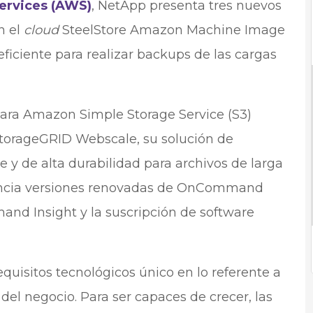
rvices (AWS)
, NetApp presenta tres nuevos
n el
cloud
SteelStore Amazon Machine Image
ficiente para realizar backups de las cargas
ara Amazon Simple Storage Service (S3)
torageGRID Webscale, su solución de
y de alta durabilidad para archivos de larga
uncia versiones renovadas de OnCommand
nd Insight y la suscripción de software
quisitos tecnológicos único en lo referente a
del negocio. Para ser capaces de crecer, las