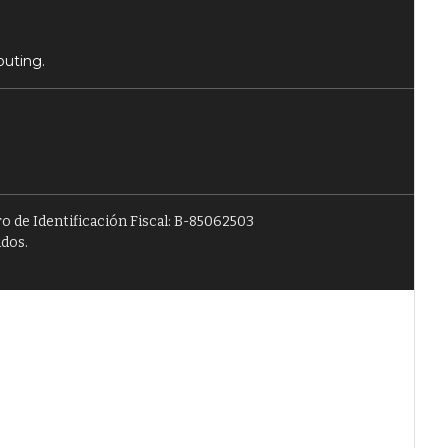
puting.
o de Identificación Fiscal: B-85062503
ados.