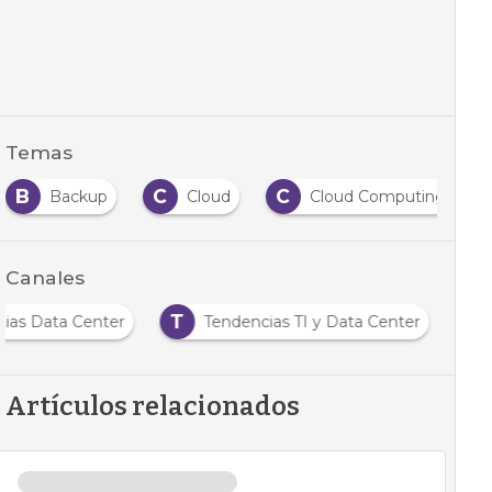
Temas
B
C
C
Backup
Cloud
Cloud Computing
Canales
T
cias Data Center
Tendencias TI y Data Center
Artículos relacionados