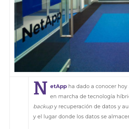
N
etApp
ha dado a conocer hoy 
en marcha de tecnología híbri
backup
y recuperación de datos y a
y el lugar donde los datos se almace