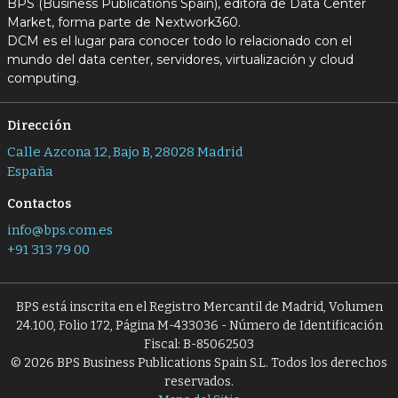
BPS (Business Publications Spain), editora de Data Center
Market, forma parte de Nextwork360.
DCM es el lugar para conocer todo lo relacionado con el
mundo del data center, servidores, virtualización y cloud
computing.
Dirección
Calle Azcona 12, Bajo B, 28028 Madrid
España
Contactos
info@bps.com.es
+91 313 79 00
BPS está inscrita en el Registro Mercantil de Madrid, Volumen
24.100, Folio 172, Página M-433036 - Número de Identificación
Fiscal: B-85062503
© 2026 BPS Business Publications Spain S.L. Todos los derechos
reservados.