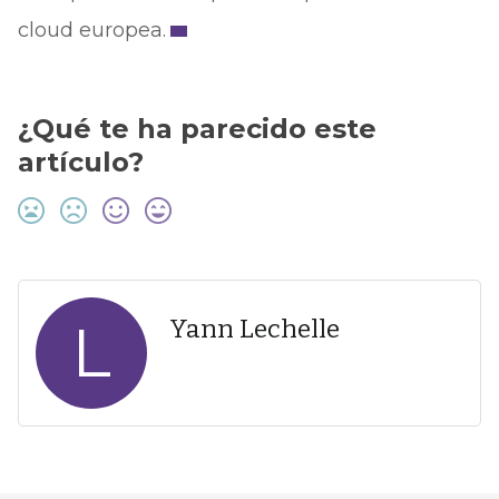
cloud europea.
¿Qué te ha parecido este
artículo?
L
Yann Lechelle