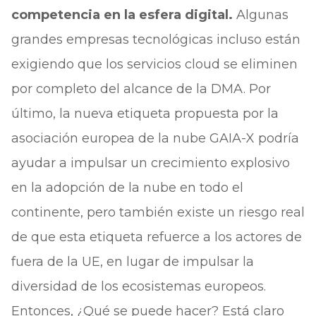
competencia en la esfera digital.
Algunas
grandes empresas tecnológicas incluso están
exigiendo que los servicios cloud se eliminen
por completo del alcance de la DMA. Por
último, la nueva etiqueta propuesta por la
asociación europea de la nube GAIA-X podría
ayudar a impulsar un crecimiento explosivo
en la adopción de la nube en todo el
continente, pero también existe un riesgo real
de que esta etiqueta refuerce a los actores de
fuera de la UE, en lugar de impulsar la
diversidad de los ecosistemas europeos.
Entonces, ¿Qué se puede hacer? Está claro