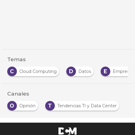
Temas
D
E
M
N
Datos
Empresas
Mercado
Canales
O
T
Opinión
Tendencias TI y Data Center